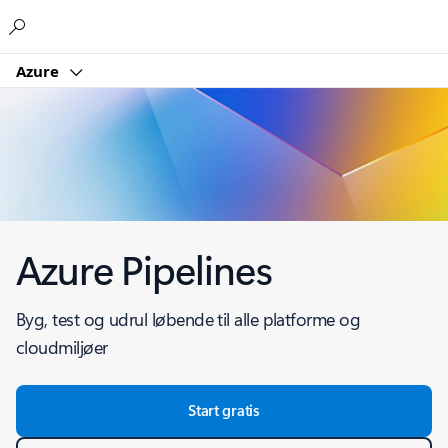
Microsoft
Azure
Azure Pipelines
Byg, test og udrul løbende til alle platforme og
cloudmiljøer
Start gratis