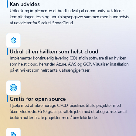
Kan udvides
Udforsk og implementer et bredt udvalg af community-udviklede
kompileringer, tests og udrulningsopgaver sammen med hundredvis
af udvidelser fra Slack til SonarCloud.
Udrul til en hvilken som helst cloud
Implementer kontinuerlig levering (CD) af din software til en hvilken
som helst cloud, herunder Azure, AWS og GCP. Visualiser installation
på et hvilket som helst antal uafhængige faser.
Gratis for open source
Hjælp med at sikre hurtige CI/CD-pipelines til alle projekter med
åben kildekode. Få 10 gratis parallelle jobs med et ubegrænset antal
buildminutter til alle projekter med åben kildekode.