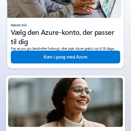
Næste trin
Vælg den Azure-konto, der passer
til dig
Pay as you go (betal efter forbrug), eller prøv Azure gratis i op til 30 dage.
Kom i gang med Azure