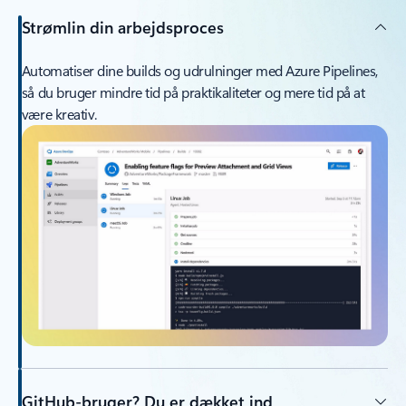
Strømlin din arbejdsproces
Automatiser dine builds og udrulninger med Azure Pipelines,
så du bruger mindre tid på praktikaliteter og mere tid på at
være kreativ.
GitHub-bruger? Du er dækket ind