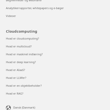
Begivenheder og webinarer
Analytikerrapporter, whitepapers og e-bøger
Videoer
Cloudcomputing
Hvad er cloudcomputing?
Hvad er multicloud?
Hvad er maskinel indlæring?
Hvad er deep learning?
Hvad er AIaaS?
Hvad er LLM'er?
Hvad er en objektbeholder?
Hvad er RAG?
Dansk (Danmark)