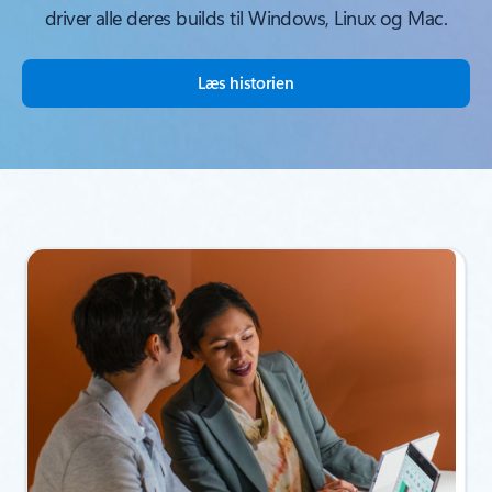
driver alle deres builds til Windows, Linux og Mac.
Læs historien