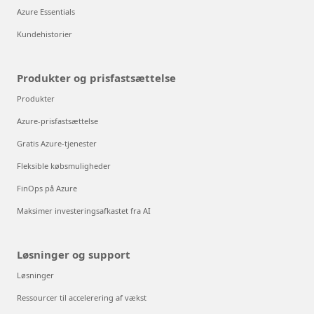
Azure Essentials
Kundehistorier
Produkter og prisfastsættelse
Produkter
Azure-prisfastsættelse
Gratis Azure-tjenester
Fleksible købsmuligheder
FinOps på Azure
Maksimer investeringsafkastet fra AI
Løsninger og support
Løsninger
Ressourcer til accelerering af vækst