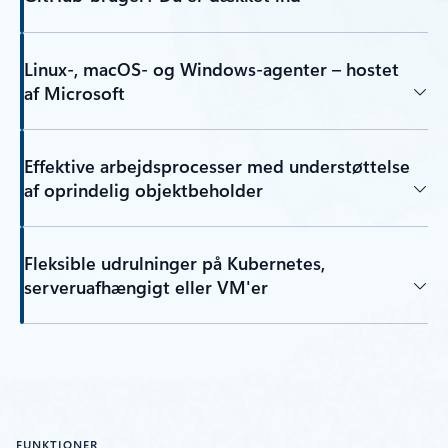
Linux-, macOS- og Windows-agenter – hostet
af Microsoft
Effektive arbejdsprocesser med understøttelse
af oprindelig objektbeholder
Fleksible udrulninger på Kubernetes,
serveruafhængigt eller VM'er
FUNKTIONER