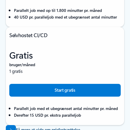
Parallelt job med op til 1.800 minutter pr. måned
40 USD pr. paralleljob med et ubegrænset antal minutter
Selvhostet CI/CD
Gratis
bruger/måned
1 gratis
Start gratis
Parallelt job med et ubegrænset antal minutter pr. måned
Derefter 15 USD pr. ekstra paralleljob
Få mere at vide om prisfastsættelse