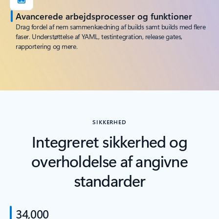
Avancerede arbejdsprocesser og funktioner
Drag fordel af nem sammenkædning af builds samt builds med flere
faser. Understøttelse af YAML, testintegration, release gates,
rapportering og mere.
SIKKERHED
Integreret sikkerhed og
overholdelse af angivne
standarder
34,000