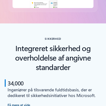
Tilbage til faner
SIKKERHED
Integreret sikkerhed og
overholdelse af angivne
standarder
34,000
Ingeniører på tilsvarende fuldtidsbasis, der er
dedikeret til sikkerhedsinitiativer hos Microsoft.
Få mere at vide