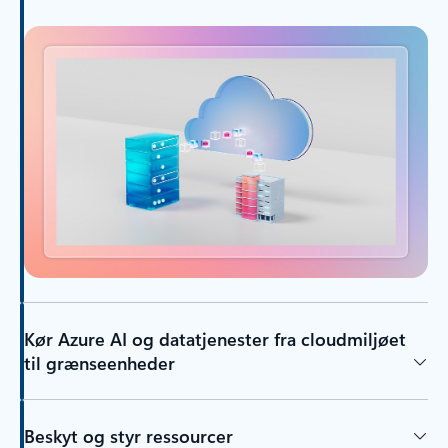
Kør Azure AI og datatjenester fra cloudmiljøet
til grænseenheder
Beskyt og styr ressourcer