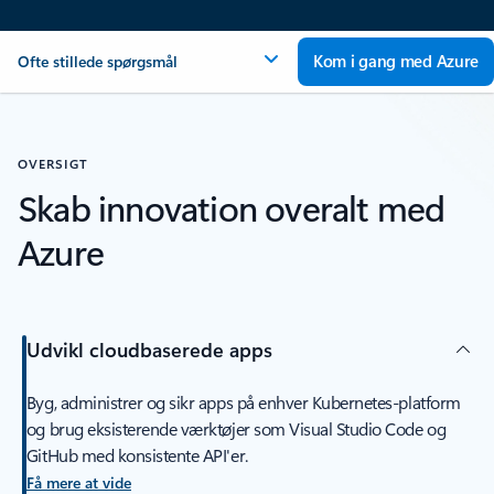
Kom i gang med Azure
Ofte stillede spørgsmål
OVERSIGT
Skab innovation overalt med
Azure
Udvikl cloudbaserede apps
Byg, administrer og sikr apps på enhver Kubernetes-platform
og brug eksisterende værktøjer som Visual Studio Code og
GitHub med konsistente API'er.
Få mere at vide