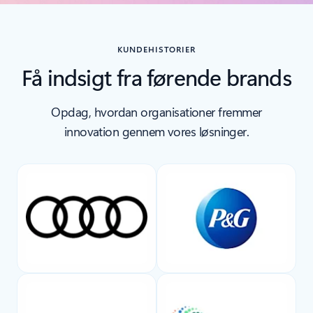
Tilbage til kontrolelementer for karruselnavigation
KUNDEHISTORIER
Få indsigt fra førende brands
Opdag, hvordan organisationer fremmer
innovation gennem vores løsninger.