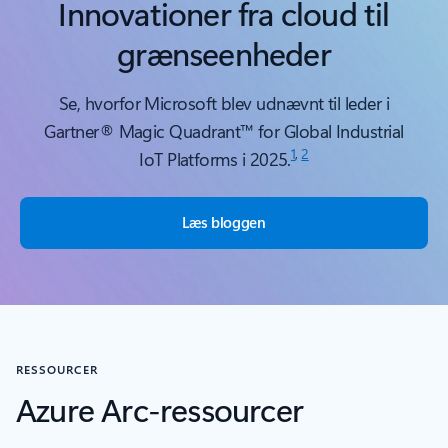
Innovationer fra cloud til
grænseenheder
Se, hvorfor Microsoft blev udnævnt til leder i
Gartner® Magic Quadrant™ for Global Industrial
1
,
2
IoT Platforms i 2025.
Læs bloggen
RESSOURCER
Azure Arc-ressourcer