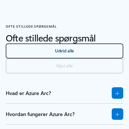
Tilbage til sektionen Ressourcer – fanen Kom i gang
OFTE STILLEDE SPØRGSMÅL
Ofte stillede spørgsmål
Udvid alle
Skjul alle
Hvad er Azure Arc?
Hvordan fungerer Azure Arc?