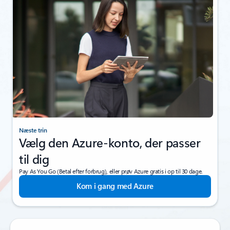
Næste trin
Vælg den Azure-konto, der passer
til dig
Pay As You Go (Betal efter forbrug), eller prøv Azure gratis i op til 30 dage.
Kom i gang med Azure