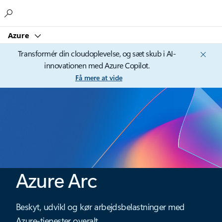
Microsoft
Azure
Transformér din cloudoplevelse, og sæt skub i AI-
innovationen med Azure Copilot.
Få mere at vide
Azure Arc
Beskyt, udvikl og kør arbejdsbelastninger med
Azure-tjenester overalt.