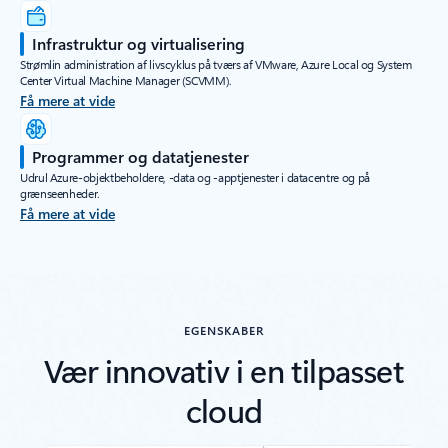
Infrastruktur og virtualisering
Strømlin administration af livscyklus på tværs af VMware, Azure Local og System
Center Virtual Machine Manager (SCVMM).
Få mere at vide
Programmer og datatjenester
Udrul Azure-objektbeholdere, -data og -apptjenester i datacentre og på
grænseenheder.
Få mere at vide
EGENSKABER
Vær innovativ i en tilpasset
cloud