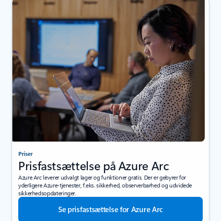
Priser
Prisfastsættelse på Azure Arc
Azure Arc leverer udvalgt lager og funktioner gratis. Der er gebyrer for
yderligere Azure-tjenester, f.eks. sikkerhed, observerbarhed og udvidede
sikkerhedsopdateringer.
Se prisfastsættelse for Azure Arc