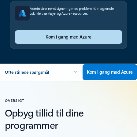
Administrer nemt signering med problemfrit integrerede
udviklerværktøjer og Azure-ressourcer.
Kom i gang med Azure
Kom i gang med Azure
Ofte stillede spørgsmål
OVERSIGT
Opbyg tillid til dine
programmer