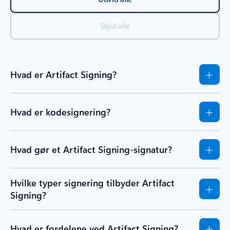
Skjul alle
Hvad er Artifact Signing?
Hvad er kodesignering?
Hvad gør et Artifact Signing-signatur?
Hvilke typer signering tilbyder Artifact
Signing?
Hvad er fordelene ved Artifact Signing?