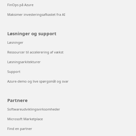
FinOps på Azure
Maksimer investeringsafkastet fra AI
Løsninger og support
Løsninger
Ressourcer til accelerering af vækst
Løsningsarkitekturer
Support
Azure-demo og live spørgsmål og svar
Partnere
Softwareudviklingsvirksomheder
Microsoft Marketplace
Find en partner