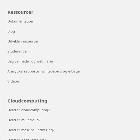
Ressourcer
Dokumentation
Blog
Udviklerressourcer
Studerende
Begivenheder og webinarer
Analytikerrapporter, whitepapers og e-bøger
Videoer
Cloudcomputing
Hvad er cloudcomputing?
Hvad er multicloud?
Hvad er maskinel indlæring?
Hvad er deep learning?