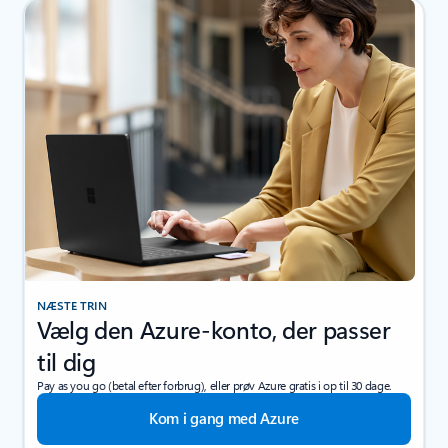
NÆSTE TRIN
Vælg den Azure-konto, der passer
til dig
Pay as you go (betal efter forbrug), eller prøv Azure gratis i op til 30 dage.
Kom i gang med Azure