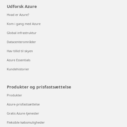
Udforsk Azure
Hvad er Azure?
Kom i gang med Azure
Global infrastruktur
Datacenterområder
Hav tillid til skyen
Azure Essentials
Kundehistorier
Produkter og prisfastsættelse
Produkter
Azure-prisfastsættelse
Gratis Azure-tjenester
Fleksible købsmuligheder