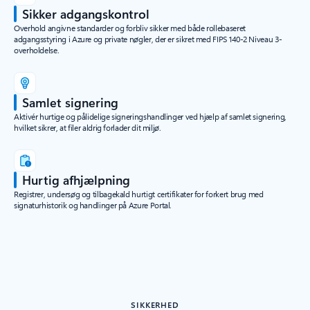
Sikker adgangskontrol
Overhold angivne standarder og forbliv sikker med både rollebaseret
adgangsstyring i Azure og private nøgler, der er sikret med FIPS 140-2 Niveau 3-
overholdelse.
Samlet signering
Aktivér hurtige og pålidelige signeringshandlinger ved hjælp af samlet signering,
hvilket sikrer, at filer aldrig forlader dit miljø.
Hurtig afhjælpning
Registrer, undersøg og tilbagekald hurtigt certifikater for forkert brug med
signaturhistorik og handlinger på Azure Portal.
SIKKERHED