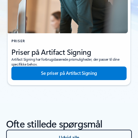
PRISER
Priser på Artifact Signing
Artifact Signing har forbrugsbaserede prismuligheder, der passer til dine
specifikke behov.
Se priser på Artifact Signing
Ofte stillede spørgsmål
Udvid alle