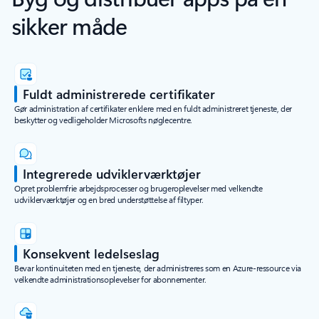
sikker måde
Fuldt administrerede certifikater
Gør administration af certifikater enklere med en fuldt administreret tjeneste, der
beskytter og vedligeholder Microsofts nøglecentre.
Integrerede udviklerværktøjer
Opret problemfrie arbejdsprocesser og brugeroplevelser med velkendte
udviklerværktøjer og en bred understøttelse af filtyper.
Konsekvent ledelseslag
Bevar kontinuiteten med en tjeneste, der administreres som en Azure-ressource via
velkendte administrationsoplevelser for abonnementer.