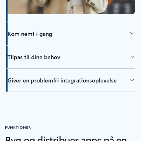
Kom nemt i gang
Tilpas til dine behov
Giver en problemfri integrationsoplevelse
FUNKTIONER
Byg og distribuer apps på en