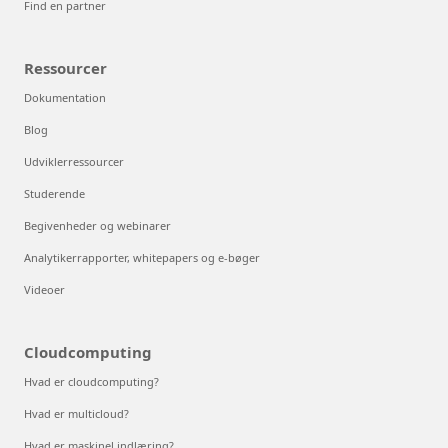
Find en partner
Ressourcer
Dokumentation
Blog
Udviklerressourcer
Studerende
Begivenheder og webinarer
Analytikerrapporter, whitepapers og e-bøger
Videoer
Cloudcomputing
Hvad er cloudcomputing?
Hvad er multicloud?
Hvad er maskinel indlæring?