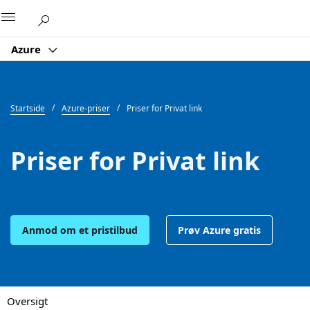
Microsoft
Azure
Startside
Azure-priser
Priser for Privat link
Priser for Privat link
Anmod om et pristilbud
Prøv Azure gratis
Oversigt