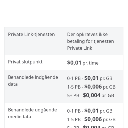
Private Link-tjenesten
Der opkræves ikke
betaling for tjenesten
Private Link
Privat slutpunkt
$0,01
pr. time
Behandlede indgående
$0,01
0-1 PB -
pr. GB
data
$0,006
1-5 PB -
pr. GB
$0,004
5+ PB -
pr. GB
Behandlede udgående
$0,01
0-1 PB -
pr. GB
mediedata
$0,006
1-5 PB -
pr. GB
$0,004
5+ PB -
pr. GB