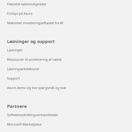
Fleksible købsmuligheder
FinOps på Azure
Maksimer investeringsafkastet fra AI
Løsninger og support
Løsninger
Ressourcer til accelerering af vækst
Løsningsarkitekturer
Support
Azure-demo og live spørgsmål og svar
Partnere
Softwareudviklingsvirksomheder
Microsoft Marketplace