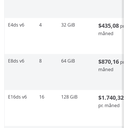
E4ds v6
4
32 GiB
$435,08
pr.
måned
E8ds v6
8
64 GiB
$870,16
pr.
måned
E16ds v6
16
128 GiB
$1.740,32
pr. måned