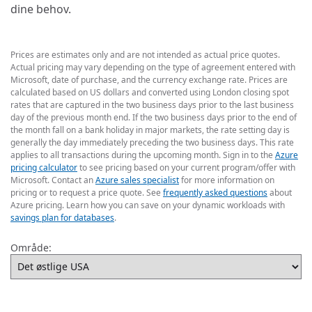
dine behov.
Prices are estimates only and are not intended as actual price quotes.
Actual pricing may vary depending on the type of agreement entered with
Microsoft, date of purchase, and the currency exchange rate. Prices are
calculated based on US dollars and converted using London closing spot
rates that are captured in the two business days prior to the last business
day of the previous month end. If the two business days prior to the end of
the month fall on a bank holiday in major markets, the rate setting day is
generally the day immediately preceding the two business days. This rate
applies to all transactions during the upcoming month. Sign in to the
Azure
pricing calculator
to see pricing based on your current program/offer with
Microsoft. Contact an
Azure sales specialist
for more information on
pricing or to request a price quote. See
frequently asked questions
about
Azure pricing. Learn how you can save on your dynamic workloads with
savings plan for databases
.
Område: