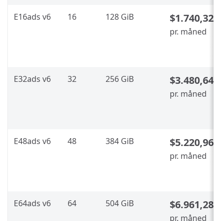
E16ads v6
16
128 GiB
$1.740,32
pr. måned
E32ads v6
32
256 GiB
$3.480,64
pr. måned
E48ads v6
48
384 GiB
$5.220,96
pr. måned
E64ads v6
64
504 GiB
$6.961,28
pr. måned