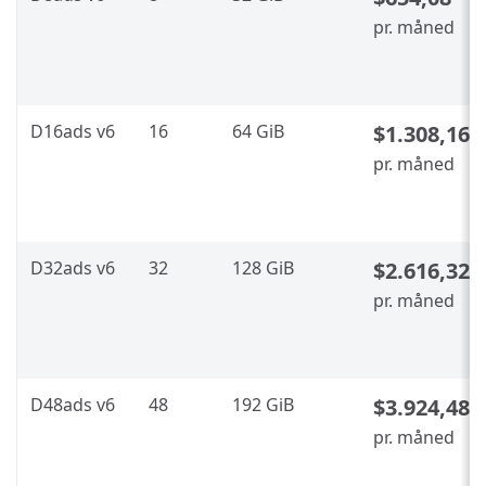
pr. måned
D16ads v6
16
64 GiB
$1.308,16
pr. måned
D32ads v6
32
128 GiB
$2.616,32
pr. måned
D48ads v6
48
192 GiB
$3.924,48
pr. måned