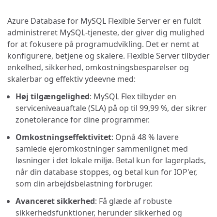
Azure Database for MySQL Flexible Server er en fuldt
administreret MySQL-tjeneste, der giver dig mulighed
for at fokusere på programudvikling. Det er nemt at
konfigurere, betjene og skalere. Flexible Server tilbyder
enkelhed, sikkerhed, omkostningsbesparelser og
skalerbar og effektiv ydeevne med:
Høj tilgængelighed
: MySQL Flex tilbyder en
serviceniveauaftale (SLA) på op til 99,99 %, der sikrer
zonetolerance for dine programmer.
Omkostningseffektivitet
: Opnå 48 % lavere
samlede ejeromkostninger sammenlignet med
løsninger i det lokale miljø. Betal kun for lagerplads,
når din database stoppes, og betal kun for IOP'er,
som din arbejdsbelastning forbruger.
Avanceret sikkerhed
: Få glæde af robuste
sikkerhedsfunktioner, herunder sikkerhed og