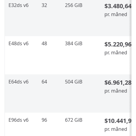
E32ds v6
32
256 GiB
$3.480,64
pr. måned
E48ds v6
48
384 GiB
$5.220,96
pr. måned
E64ds v6
64
504 GiB
$6.961,28
pr. måned
E96ds v6
96
672 GiB
$10.441,92
pr. måned