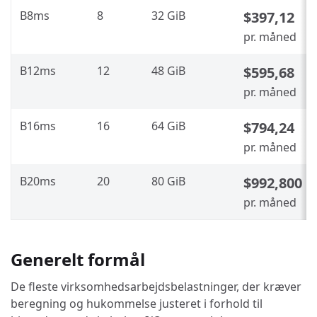
B8ms
8
32 GiB
$397,12
pr. måned
B12ms
12
48 GiB
$595,68
pr. måned
B16ms
16
64 GiB
$794,24
pr. måned
B20ms
20
80 GiB
$992,800
pr. måned
Generelt formål
De fleste virksomhedsarbejdsbelastninger, der kræver
beregning og hukommelse justeret i forhold til