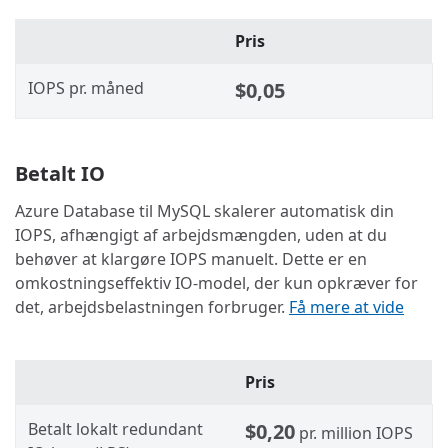
Pris
IOPS pr. måned
$0,05
Betalt IO
Azure Database til MySQL skalerer automatisk din
IOPS, afhængigt af arbejdsmængden, uden at du
behøver at klargøre IOPS manuelt. Dette er en
omkostningseffektiv IO-model, der kun opkræver for
det, arbejdsbelastningen forbruger.
Få mere at vide
Pris
Betalt lokalt redundant
$0,20
pr. million IOPS