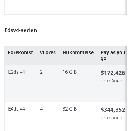
Edsv4-serien
Forekomst
vCores
Hukommelse
Pay as you
go
E2ds v4
2
16 GiB
$172,426
pr. måned
E4ds v4
4
32 GiB
$344,852
pr. måned