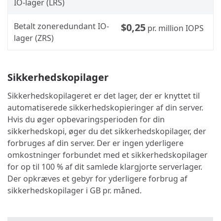
IO-lager (LRS)
Betalt zoneredundant IO-
$0,25
pr. million IOPS
lager (ZRS)
Sikkerhedskopilager
Sikkerhedskopilageret er det lager, der er knyttet til
automatiserede sikkerhedskopieringer af din server.
Hvis du øger opbevaringsperioden for din
sikkerhedskopi, øger du det sikkerhedskopilager, der
forbruges af din server. Der er ingen yderligere
omkostninger forbundet med et sikkerhedskopilager
for op til 100 % af dit samlede klargjorte serverlager.
Der opkræves et gebyr for yderligere forbrug af
sikkerhedskopilager i GB pr. måned.