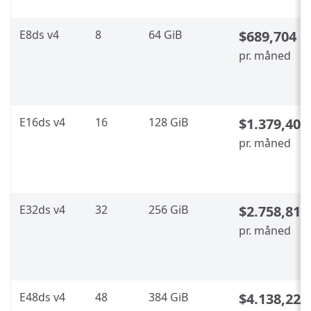
E8ds v4
8
64 GiB
$689,704
pr. måned
E16ds v4
16
128 GiB
$1.379,408
pr. måned
E32ds v4
32
256 GiB
$2.758,816
pr. måned
E48ds v4
48
384 GiB
$4.138,224