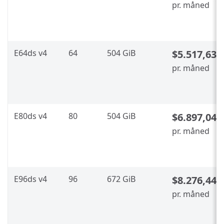
pr. måned
E64ds v4
64
504 GiB
$5.517,632
pr. måned
E80ds v4
80
504 GiB
$6.897,04
pr. måned
E96ds v4
96
672 GiB
$8.276,448
pr. måned