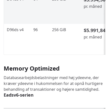
pr. måned
D96ds v4
96
256 GiB
$5.991,84
pr. måned
Memory Optimized
Databasearbejdsbelastninger med høj ydeevne, der
kræver ydeevne i hukommelsen for at opnå hurtigere
behandling af transaktioner og højere samtidighed.
Eadsv6-serien