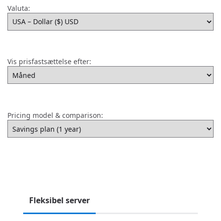
Valuta:
Vis prisfastsættelse efter:
Pricing model & comparison:
Fleksibel server