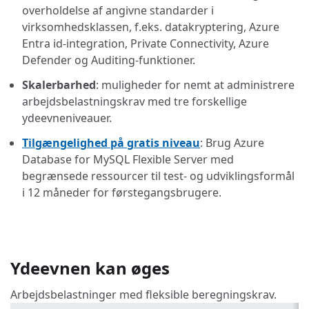
overholdelse af angivne standarder i
virksomhedsklassen, f.eks. datakryptering, Azure
Entra id-integration, Private Connectivity, Azure
Defender og Auditing-funktioner.
Skalerbarhed
: muligheder for nemt at administrere
arbejdsbelastningskrav med tre forskellige
ydeevneniveauer.
Tilgængelighed på gratis niveau
: Brug Azure
Database for MySQL Flexible Server med
begrænsede ressourcer til test- og udviklingsformål
i 12 måneder for førstegangsbrugere.
Ydeevnen kan øges
Arbejdsbelastninger med fleksible beregningskrav.