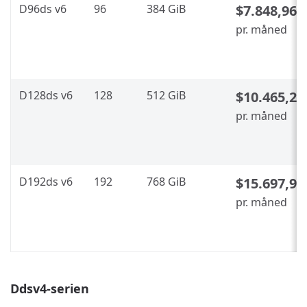
D96ds v6
96
384 GiB
$7.848,96
pr. måned
D128ds v6
128
512 GiB
$10.465,28
pr. måned
D192ds v6
192
768 GiB
$15.697,92
pr. måned
Ddsv4-serien