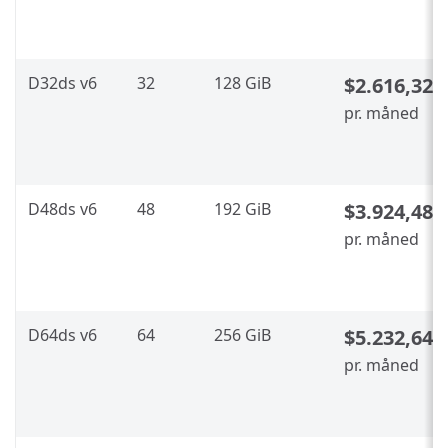
D32ds v6
32
128 GiB
$2.616,32
pr. måned
D48ds v6
48
192 GiB
$3.924,48
pr. måned
D64ds v6
64
256 GiB
$5.232,64
pr. måned