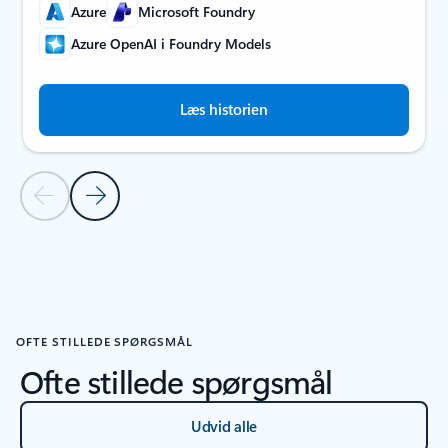
Azure
Microsoft Foundry
Azure OpenAI i Foundry Models
Læs historien
Forrige slide
Næste slide
Tilbage til karrusel med partnerhistorier
OFTE STILLEDE SPØRGSMÅL
Ofte stillede spørgsmål
Udvid alle