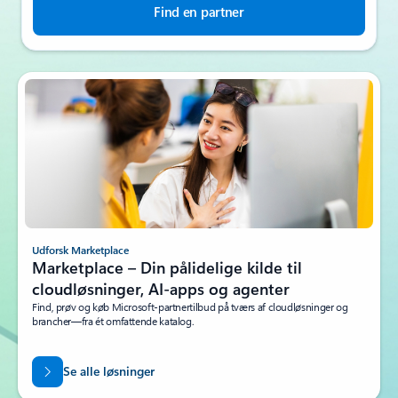
Find en partner
Udforsk Marketplace
Marketplace – Din pålidelige kilde til
cloudløsninger, AI-apps og agenter
Find, prøv og køb Microsoft-partnertilbud på tværs af cloudløsninger og
brancher—fra ét omfattende katalog.
Se alle løsninger