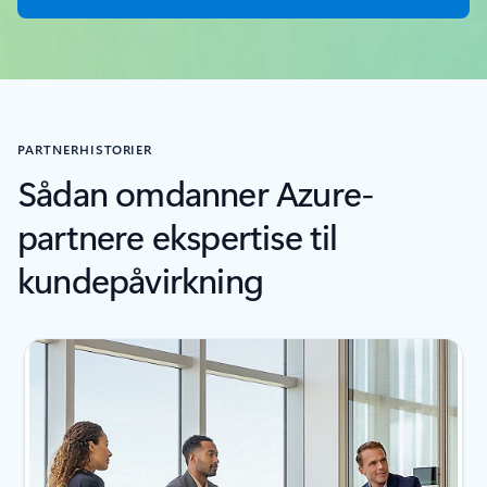
PARTNERHISTORIER
Sådan omdanner Azure-
partnere ekspertise til
kundepåvirkning
Viser slide 1 af 4