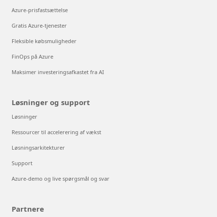
Azure-prisfastsættelse
Gratis Azure-tjenester
Fleksible købsmuligheder
FinOps på Azure
Maksimer investeringsafkastet fra AI
Løsninger og support
Løsninger
Ressourcer til accelerering af vækst
Løsningsarkitekturer
Support
Azure-demo og live spørgsmål og svar
Partnere