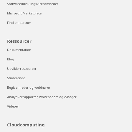
Softwareudviklingsvirksomheder
Microsoft Marketplace
Find en partner
Ressourcer
Dokumentation
Blog
Udviklerressourcer
Studerende
Begivenheder og webinarer
Analytikerrapporter, whitepapers og e-bøger
Videoer
Cloudcomputing