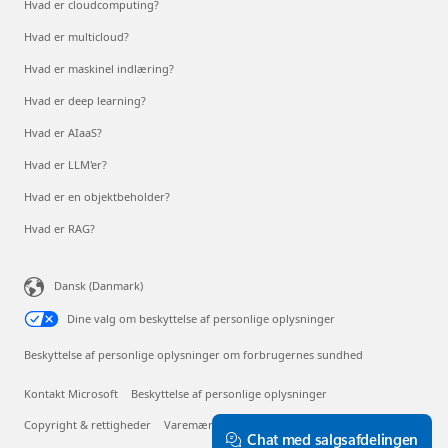
Hvad er cloudcomputing?
Hvad er multicloud?
Hvad er maskinel indlæring?
Hvad er deep learning?
Hvad er AIaaS?
Hvad er LLM'er?
Hvad er en objektbeholder?
Hvad er RAG?
Dansk (Danmark)
Dine valg om beskyttelse af personlige oplysninger
Beskyttelse af personlige oplysninger om forbrugernes sundhed
Kontakt Microsoft
Beskyttelse af personlige oplysninger
Copyright & rettigheder
Varemærker
Om vores annoncer
Chat med salgsafdelingen