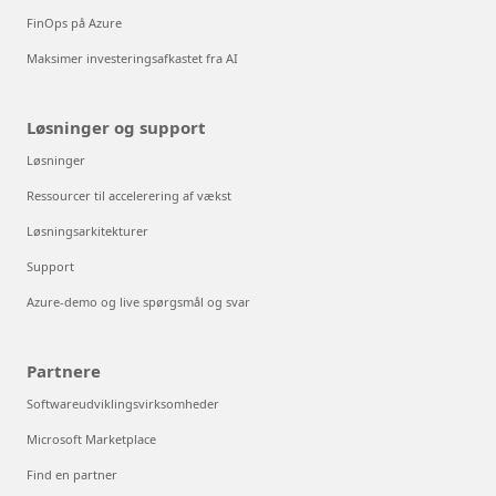
FinOps på Azure
Maksimer investeringsafkastet fra AI
Løsninger og support
Løsninger
Ressourcer til accelerering af vækst
Løsningsarkitekturer
Support
Azure-demo og live spørgsmål og svar
Partnere
Softwareudviklingsvirksomheder
Microsoft Marketplace
Find en partner