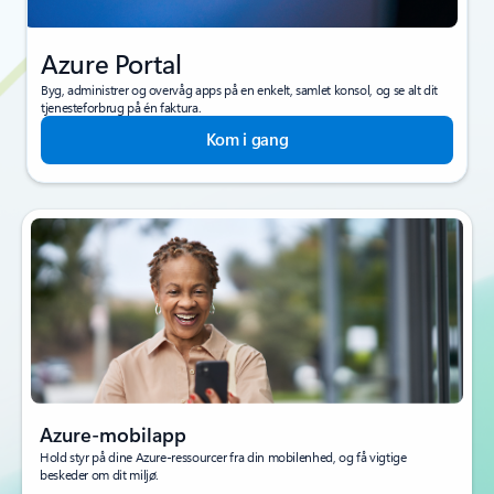
Azure Portal
Byg, administrer og overvåg apps på en enkelt, samlet konsol, og se alt dit
tjenesteforbrug på én faktura.
Kom i gang
Azure-mobilapp
Hold styr på dine Azure-ressourcer fra din mobilenhed, og få vigtige
beskeder om dit miljø.