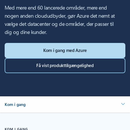
Med mere end 60 lancerede områder, mere end
nogen anden cloududbyder, gør Azure det nemt at
vælge det datacenter og de områder, der passer til
dig og dine kunder.
Kom i gang med Azure
Få vist produkttilgængelighed
Kom i gang
KOM I GANG