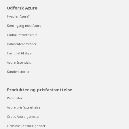
Udforsk Azure
Hvad er Azure?
Kom i gang med Azure
Global infrastruktur
Datacenterområder
Hav tillid til skyen
Azure Essentials
Kundehistorier
Produkter og prisfastsættelse
Produkter
Azure-prisfastsættelse
Gratis Azure-tjenester
Fleksible købsmuligheder