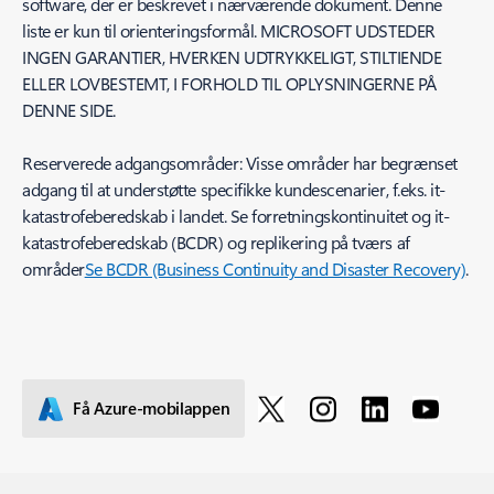
software, der er beskrevet i nærværende dokument. Denne
liste er kun til orienteringsformål. MICROSOFT UDSTEDER
INGEN GARANTIER, HVERKEN UDTRYKKELIGT, STILTIENDE
ELLER LOVBESTEMT, I FORHOLD TIL OPLYSNINGERNE PÅ
DENNE SIDE.
Reserverede adgangsområder: Visse områder har begrænset
adgang til at understøtte specifikke kundescenarier, f.eks. it-
katastrofeberedskab i landet. Se forretningskontinuitet og it-
katastrofeberedskab (BCDR) og replikering på tværs af
områder
Se BCDR (Business Continuity and Disaster Recovery)
.
Få Azure-mobilappen