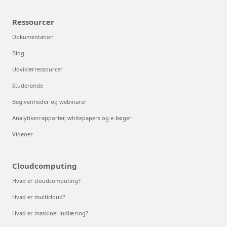
Ressourcer
Dokumentation
Blog
Udviklerressourcer
Studerende
Begivenheder og webinarer
Analytikerrapporter, whitepapers og e-bøger
Videoer
Cloudcomputing
Hvad er cloudcomputing?
Hvad er multicloud?
Hvad er maskinel indlæring?