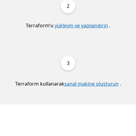
2
Terraform’u
yükleyin ve yapılandırın
.
3
Terraform kullanarak
sanal makine oluşturun
.