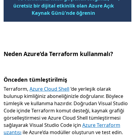
ücretsiz bir dijital etkinlik olan Azure Açık
Kaynak Günü'nde öğrenin
Neden Azure’da Terraform kullanmalı?
Önceden tümleştirilmiş
Terraform,
Azure Cloud Shell
’de yerleşik olarak
bulunup kimliğiniz aboneliğinizle doğrulanır. Böylece
tümleşik ve kullanıma hazırdır. Doğrudan Visual Studio
Code içinde Terraform komut desteği, kaynak grafiği
görselleştirmesi ve Azure Cloud Shell tümleştirmesi
sağlayarak Visual Studio Code için
Azure Terraform
uzantısı
ile Azure’da modüller oluşturun ve test edin.