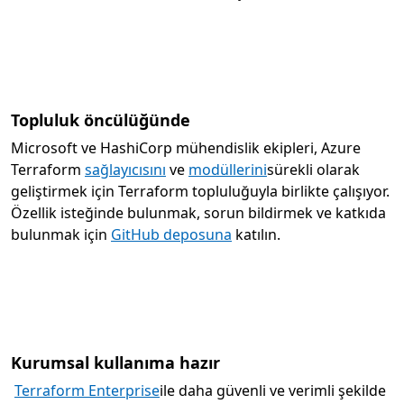
Topluluk öncülüğünde
Microsoft ve HashiCorp mühendislik ekipleri, Azure
Terraform
sağlayıcısını
ve
modüllerini
sürekli olarak
geliştirmek için Terraform topluluğuyla birlikte çalışıyor.
Özellik isteğinde bulunmak, sorun bildirmek ve katkıda
bulunmak için
GitHub deposuna
katılın.
Kurumsal kullanıma hazır
Terraform Enterprise
ile daha güvenli ve verimli şekilde