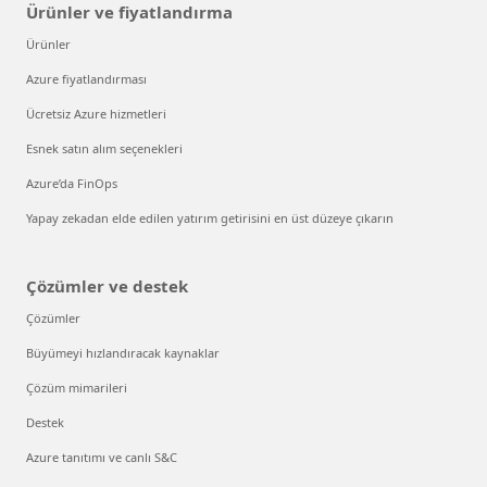
Ürünler ve fiyatlandırma
Ürünler
Azure fiyatlandırması
Ücretsiz Azure hizmetleri
Esnek satın alım seçenekleri
Azure’da FinOps
Yapay zekadan elde edilen yatırım getirisini en üst düzeye çıkarın
Çözümler ve destek
Çözümler
Büyümeyi hızlandıracak kaynaklar
Çözüm mimarileri
Destek
Azure tanıtımı ve canlı S&C