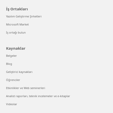
İş Ortakları
Yazılım Geliştirme Şirketleri
Microsoft Market
İş ortağı bulun
Kaynaklar
Belgeler
Blog
Geliştirici kaynakları
Öğrenciler
Etkinlikler ve Web seminerleri
Analist raporları, teknik incelemeler ve e-kitaplar
Videolar