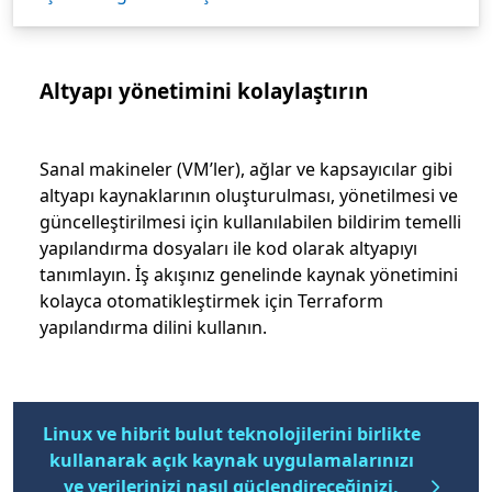
Altyapı yönetimini kolaylaştırın
Sanal makineler (VM’ler), ağlar ve kapsayıcılar gibi
altyapı kaynaklarının oluşturulması, yönetilmesi ve
güncelleştirilmesi için kullanılabilen bildirim temelli
yapılandırma dosyaları ile kod olarak altyapıyı
tanımlayın. İş akışınız genelinde kaynak yönetimini
kolayca otomatikleştirmek için Terraform
yapılandırma dilini kullanın.
Linux ve hibrit bulut teknolojilerini birlikte
kullanarak açık kaynak uygulamalarınızı
ve verilerinizi nasıl güçlendireceğinizi,