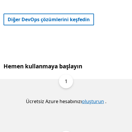
Diğer DevOps çözümlerini keşfedin
Hemen kullanmaya başlayın
1
Ücretsiz Azure hesabınızı
oluşturun
.