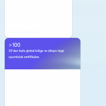
Daha fazla bilgi edinin
>100
50'den fazla global bölge ve ülkeye özgü
uyumluluk sertifikaları.