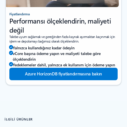
Fiyatlandırma
Performansı ölçeklendirin, maliyeti
değil
Talebe uyum sağlamak ve gereğinden fazla kaynak ayırmaktan kaçınmak için
işlem ve depolamayı bağımsız olarak ölçeklendirin.
Yalnızca kullandığınız kadar ödeyin
vCore başına ödeme yapın ve maliyeti talebe göre
ölçeklendirin
Yedeklemeler dahil, yalnızca ek kullanım için ödeme yapın
Azure HorizonDB fiyatlandırmasına bakın
İLGILI ÜRÜNLER