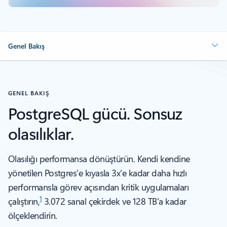
Genel Bakış
GENEL BAKIŞ
PostgreSQL gücü. Sonsuz
olasılıklar.
Olasılığı performansa dönüştürün. Kendi kendine
yönetilen Postgres'e kıyasla 3x'e kadar daha hızlı
performansla görev açısından kritik uygulamaları
1
çalıştırın,
3.072 sanal çekirdek ve 128 TB'a kadar
ölçeklendirin.