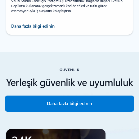
Visual Studio Code için PostgreSQL uzantısındaki bağlama duyarlı GitHub
Copilot'u kullanarak gerçek zamanlı kod önerileri ve rutin görev
otomasyonuyla iş akışlarını kolaylaştırın.
Daha fazla bilgi edinin
GÜVENLİK
Yerleşik güvenlik ve uyumluluk
Daha fazla bilgi edinin