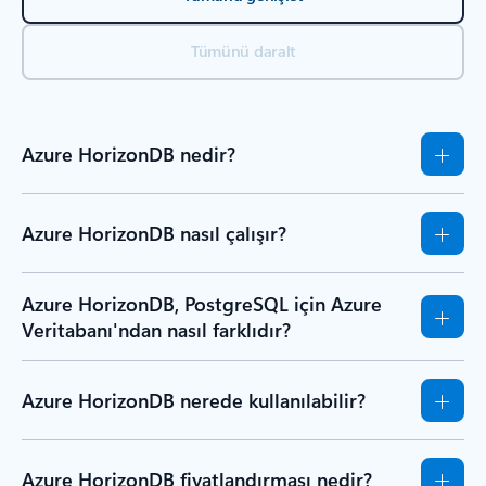
Tümünü daralt
Azure HorizonDB nedir?
Azure HorizonDB nasıl çalışır?
Azure HorizonDB, PostgreSQL için Azure
Veritabanı'ndan nasıl farklıdır?
Azure HorizonDB nerede kullanılabilir?
Azure HorizonDB fiyatlandırması nedir?