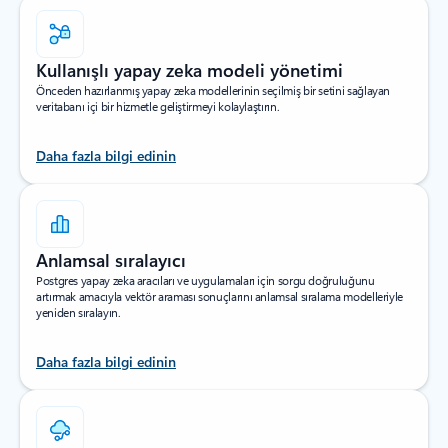
Kullanışlı yapay zeka modeli yönetimi
Önceden hazırlanmış yapay zeka modellerinin seçilmiş bir setini sağlayan
veritabanı içi bir hizmetle geliştirmeyi kolaylaştırın.
Daha fazla bilgi edinin
Anlamsal sıralayıcı
Postgres yapay zeka aracıları ve uygulamaları için sorgu doğruluğunu
artırmak amacıyla vektör araması sonuçlarını anlamsal sıralama modelleriyle
yeniden sıralayın.
Daha fazla bilgi edinin