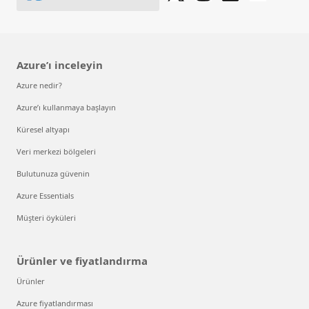
Azure’ı inceleyin
Azure nedir?
Azure’ı kullanmaya başlayın
Küresel altyapı
Veri merkezi bölgeleri
Bulutunuza güvenin
Azure Essentials
Müşteri öyküleri
Ürünler ve fiyatlandırma
Ürünler
Azure fiyatlandırması