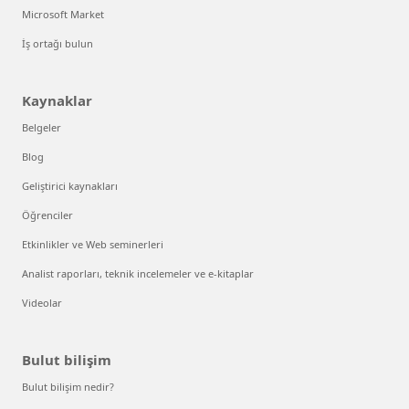
Microsoft Market
İş ortağı bulun
Kaynaklar
Belgeler
Blog
Geliştirici kaynakları
Öğrenciler
Etkinlikler ve Web seminerleri
Analist raporları, teknik incelemeler ve e-kitaplar
Videolar
Bulut bilişim
Bulut bilişim nedir?