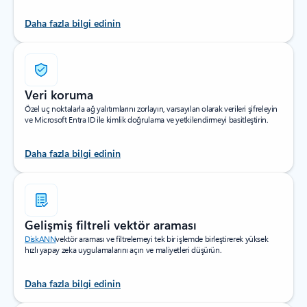
Daha fazla bilgi edinin
Veri koruma
Özel uç noktalarla ağ yalıtımlarını zorlayın, varsayılan olarak verileri şifreleyin
ve Microsoft Entra ID ile kimlik doğrulama ve yetkilendirmeyi basitleştirin.
Daha fazla bilgi edinin
Gelişmiş filtreli vektör araması
DiskANN
vektör araması ve filtrelemeyi tek bir işlemde birleştirerek yüksek
hızlı yapay zeka uygulamalarını açın ve maliyetleri düşürün.
Daha fazla bilgi edinin