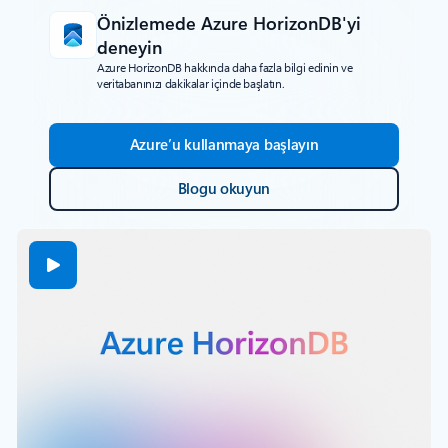
Önizlemede Azure HorizonDB'yi
deneyin
Azure HorizonDB hakkında daha fazla bilgi edinin ve
veritabanınızı dakikalar içinde başlatın.
Azure’u kullanmaya başlayın
Blogu okuyun