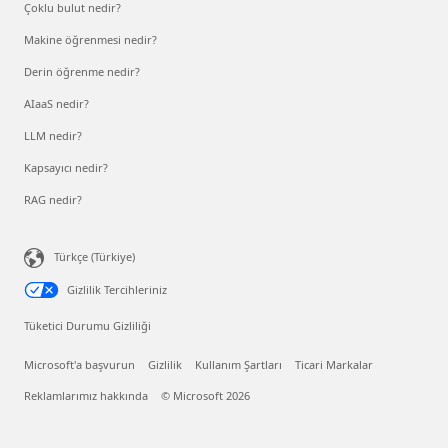
Çoklu bulut nedir?
Makine öğrenmesi nedir?
Derin öğrenme nedir?
AIaaS nedir?
LLM nedir?
Kapsayıcı nedir?
RAG nedir?
Türkçe (Türkiye)
Gizlilik Tercihleriniz
Tüketici Durumu Gizliliği
Microsoft'a başvurun
Gizlilik
Kullanım Şartları
Ticari Markalar
Reklamlarımız hakkında
© Microsoft 2026