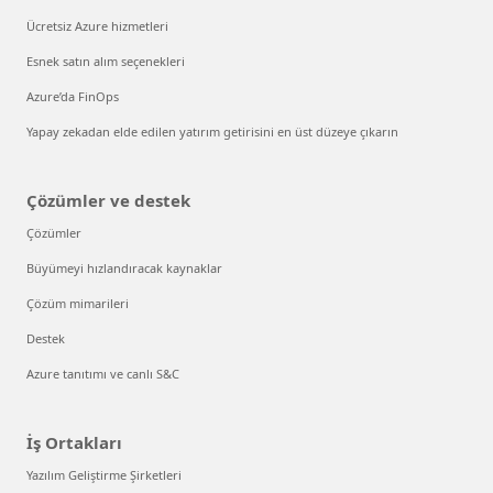
Ücretsiz Azure hizmetleri
Esnek satın alım seçenekleri
Azure’da FinOps
Yapay zekadan elde edilen yatırım getirisini en üst düzeye çıkarın
Çözümler ve destek
Çözümler
Büyümeyi hızlandıracak kaynaklar
Çözüm mimarileri
Destek
Azure tanıtımı ve canlı S&C
İş Ortakları
Yazılım Geliştirme Şirketleri