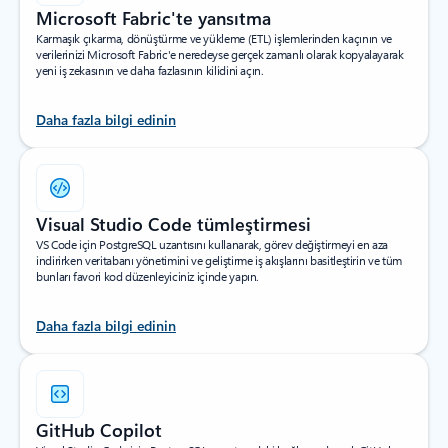
Microsoft Fabric'te yansıtma
Karmaşık çıkarma, dönüştürme ve yükleme (ETL) işlemlerinden kaçının ve
verilerinizi Microsoft Fabric'e neredeyse gerçek zamanlı olarak kopyalayarak
yeni iş zekasının ve daha fazlasının kilidini açın.
Daha fazla bilgi edinin
Visual Studio Code tümleştirmesi
VS Code için PostgreSQL uzantısını kullanarak, görev değiştirmeyi en aza
indirirken veritabanı yönetimini ve geliştirme iş akışlarını basitleştirin ve tüm
bunları favori kod düzenleyiciniz içinde yapın.
Daha fazla bilgi edinin
GitHub Copilot