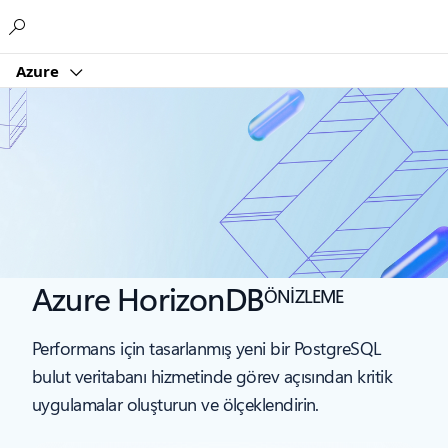
Microsoft
Azure
Azure HorizonDB
ÖNİZLEME
Performans için tasarlanmış yeni bir PostgreSQL
bulut veritabanı hizmetinde görev açısından kritik
uygulamalar oluşturun ve ölçeklendirin.