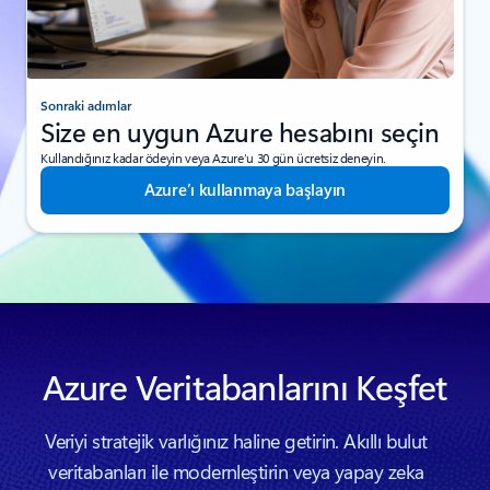
Sonraki adımlar
Size en uygun Azure hesabını seçin
Kullandığınız kadar ödeyin veya Azure’u 30 gün ücretsiz deneyin.
Azure’ı kullanmaya başlayın
Azure Veritabanlarını Keşfet
Veriyi stratejik varlığınız haline getirin. Akıllı bulut
veritabanları ile modernleştirin veya yapay zeka