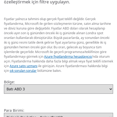
özelleştirmek için filtre uygulayın.
Fiyatlar yalnızca tahmini olup gerçek fiyat teklifi değildir. Gerçek
fiyatlandırma, Microsoft ile girilen sözleşmenin türüne, satın alma tarihine
ve döviz kuruna göre değişebilir. Fiyatlar ABD doları olarak hesaplanıp
önceki ayın son iş gününden önceki iki iş gününde alınan Londra spot
oranları kullanılarak dönüştürülür. Büyük pazarlarda, ay sonundan önceki
iki iş günü resmi tatile denk gelirse fiyat ayarlama günü, genellikle iki iş
gününden hemen önceki gün olur. Bu oran, gelecek ay boyunca tüm
işlemlerde geçerlidir. Microsoft ile geçerli programınıza/teklifinize göre
fiyatlandırmayı görmek için
Azure fiyatlandırma hesaplayıcısı
’nda oturum
açın. Fiyatlandırma hakkında daha fazla bilgi almak veya fiyat teklifi istemek
için
Azure satış uzmanı
ile görüşün. Azure fiyatlandırması hakkında bilgi
için
sık sorulan sorular
bölümüne bakın.
Bölge:
Para Birimi: