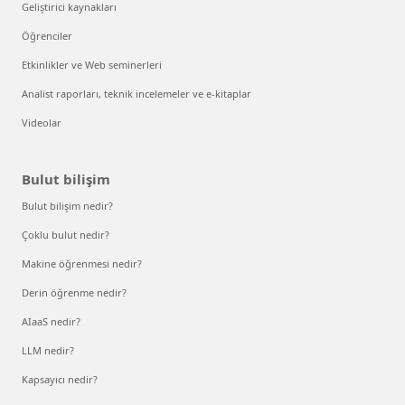
Geliştirici kaynakları
Öğrenciler
Etkinlikler ve Web seminerleri
Analist raporları, teknik incelemeler ve e-kitaplar
Videolar
Bulut bilişim
Bulut bilişim nedir?
Çoklu bulut nedir?
Makine öğrenmesi nedir?
Derin öğrenme nedir?
AIaaS nedir?
LLM nedir?
Kapsayıcı nedir?