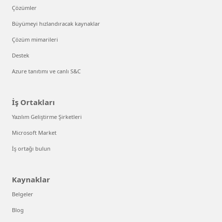
Çözümler
Büyümeyi hızlandıracak kaynaklar
Çözüm mimarileri
Destek
Azure tanıtımı ve canlı S&C
İş Ortakları
Yazılım Geliştirme Şirketleri
Microsoft Market
İş ortağı bulun
Kaynaklar
Belgeler
Blog