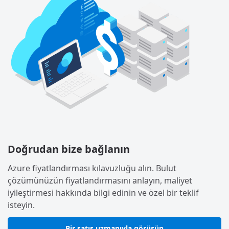
Doğrudan bize bağlanın
Azure fiyatlandırması kılavuzluğu alın. Bulut
çözümünüzün fiyatlandırmasını anlayın, maliyet
iyileştirmesi hakkında bilgi edinin ve özel bir teklif
isteyin.
Bir satış uzmanıyla görüşün