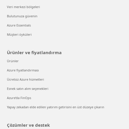
Veri merkezi bölgeleri
Bulutunuza güvenin
Azure Essentials
Müşteri öyküleri
Ürünler ve fiyatlandırma
Ürünler
Azure fiyatlandırması
Ücretsiz Azure hizmetleri
Esnek satın alım seçenekleri
Azure’da FinOps
Yapay zekadan elde edilen yatırım getirisini en üst düzeye çıkarın
Çözümler ve destek