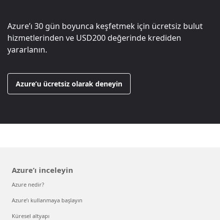
Azure’ı 30 gün boyunca keşfetmek için ücretsiz bulut
hizmetlerinden ve
USD200
değerinde krediden
yararlanın.
Azure’u ücretsiz olarak deneyin
Azure’ı inceleyin
Azure nedir?
Azure’ı kullanmaya başlayın
Küresel altyapı