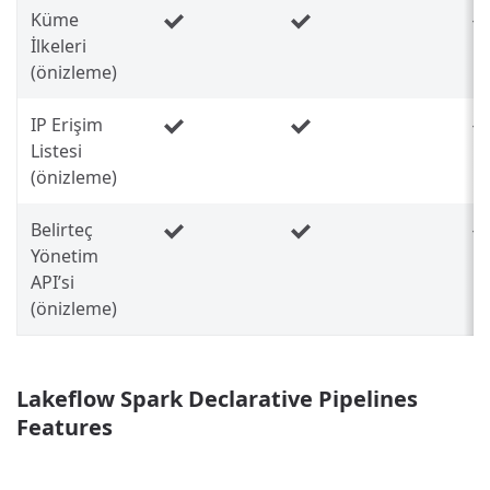
Küme
İlkeleri
(önizleme)
IP Erişim
Listesi
(önizleme)
Belirteç
Yönetim
API’si
(önizleme)
Lakeflow Spark Declarative Pipelines
Features