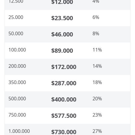
12.500
$12.000
4%
25.000
$23.500
6%
50.000
$46.000
8%
100.000
$89.000
11%
200.000
$172.000
14%
350.000
$287.000
18%
500.000
$400.000
20%
750.000
$577.500
23%
1.000.000
$730.000
27%