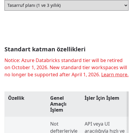
Standart katman özellikleri
Notice: Azure Databricks standard tier will be retired
on October 1, 2026. New standard tier workspaces will
no longer be supported after April 1, 2026.
Learn more.
Özellik
Genel
İşler İçin İşlem
Amaçlı
İşlem
Not
API veya UI
defterleriyle
aracılığıyla hızlı ve