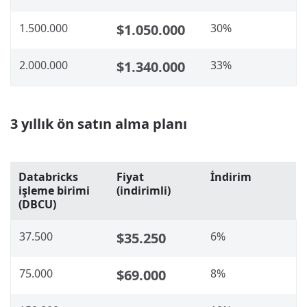
1.500.000
$1.050.000
30%
2.000.000
$1.340.000
33%
3 yıllık ön satın alma planı
Databricks
Fiyat
İndirim
işleme birimi
(indirimli)
(DBCU)
37.500
$35.250
6%
75.000
$69.000
8%