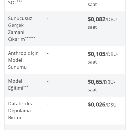
SQL
***
saat
Sunucusuz
-
$0,082
/DBU-
Gerçek
saat
Zamanlı
Çıkarım
******
Anthropic için
-
$0,105
/DBU-
Model
saat
Sunumu
Model
-
$0,65
/DBU-
Eğitimi
***
saat
Databricks
-
$0,026
/DSU
Depolama
Birimi