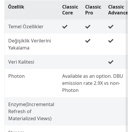
Özellik
Classic
Classic
Classic
Core
Pro
Advanced
Temel Özellikler
Değişiklik Verilerini
Yakalama
Veri Kalitesi
Photon
Available as an option. DBU
emission rate 2.9X vs non-
Photon
Enzyme(Incremental
Refresh of
Materialized Views)