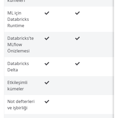
kümeleri
ML için
Databricks
Runtime
Databricks’te
MLflow
Önizlemesi
Databricks
Delta
Etkileşimli
kümeler
Not defterleri
ve işbirliği