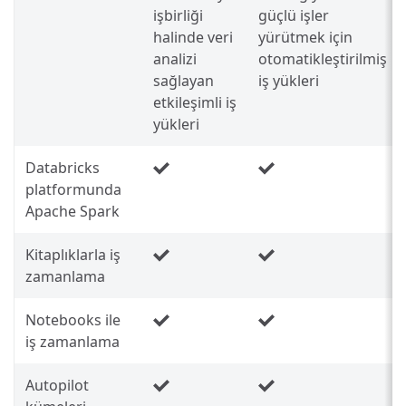
işbirliği
güçlü işler
halinde veri
yürütmek için
analizi
otomatikleştirilmiş
sağlayan
iş yükleri
etkileşimli iş
yükleri
Databricks
platformunda
Apache Spark
Kitaplıklarla iş
zamanlama
Notebooks ile
iş zamanlama
Autopilot