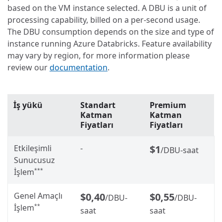
based on the VM instance selected. A DBU is a unit of
processing capability, billed on a per-second usage.
The DBU consumption depends on the size and type of
instance running Azure Databricks. Feature availability
may vary by region, for more information please
review our
documentation
.
İş yükü
Standart
Premium
Katman
Katman
Fiyatları
Fiyatları
Etkileşimli
-
$1
/DBU-saat
Sunucusuz
İşlem
***
Genel Amaçlı
$0,40
$0,55
/DBU-
/DBU-
İşlem
**
saat
saat