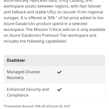
automatically replicates data, Unity Catalog, and
workspace assets between regions, with fast failover
and failback and stable URLs to recover from regional
outages. It is offered at 30%
of list price added to the
*
Azure Databricks product spend in a selected
workspace. The Mission Critical add-on is only available
on Azure Databricks Premium Tier workspace and
includes the following capabilities:
Özellikler
Managed Disaster
Recovery
Enhanced Security and
Compliance
Promotional discount: 50% off until June 30, 2027
*