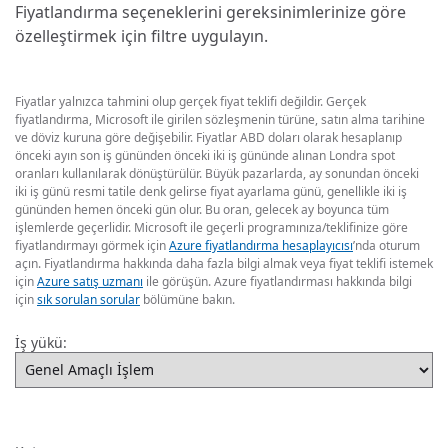
Fiyatlandırma seçeneklerini gereksinimlerinize göre
özelleştirmek için filtre uygulayın.
Fiyatlar yalnızca tahmini olup gerçek fiyat teklifi değildir. Gerçek
fiyatlandırma, Microsoft ile girilen sözleşmenin türüne, satın alma tarihine
ve döviz kuruna göre değişebilir. Fiyatlar ABD doları olarak hesaplanıp
önceki ayın son iş gününden önceki iki iş gününde alınan Londra spot
oranları kullanılarak dönüştürülür. Büyük pazarlarda, ay sonundan önceki
iki iş günü resmi tatile denk gelirse fiyat ayarlama günü, genellikle iki iş
gününden hemen önceki gün olur. Bu oran, gelecek ay boyunca tüm
işlemlerde geçerlidir. Microsoft ile geçerli programınıza/teklifinize göre
fiyatlandırmayı görmek için
Azure fiyatlandırma hesaplayıcısı
’nda oturum
açın. Fiyatlandırma hakkında daha fazla bilgi almak veya fiyat teklifi istemek
için
Azure satış uzmanı
ile görüşün. Azure fiyatlandırması hakkında bilgi
için
sık sorulan sorular
bölümüne bakın.
İş yükü: