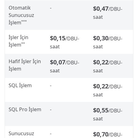
Otomatik
-
$0,47
/DBU-
Sunucusuz
saat
İşlem
***
İşler İçin
$0,15
$0,30
/DBU-
/DBU-
İşlem
**
saat
saat
Hafif İşler İçin
$0,07
$0,22
/DBU-
/DBU-
İşlem
saat
saat
SQL İşlem
-
$0,22
/DBU-
saat
SQL Pro İşlem
-
$0,55
/DBU-
saat
Sunucusuz
-
$0,70
/DBU-