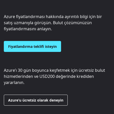
Azure fiyatlandırması hakkında ayrıntılı bilgi için bir
satış uzmanıyla görüşün. Bulut çözümünüzün
fiyatlandırmasını anlayın.
Fiyatlandırma teklifi isteyin
Azure’ı 30 gün boyunca keşfetmek için ücretsiz bulut
hizmetlerinden ve
USD200
değerinde krediden
yararlanın.
Azure’u ücretsiz olarak deneyin