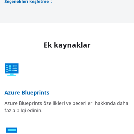
Seçenekleri keşfetme
Ek kaynaklar
Azure Blueprints
Azure Blueprints özellikleri ve becerileri hakkında daha
fazla bilgi edinin.