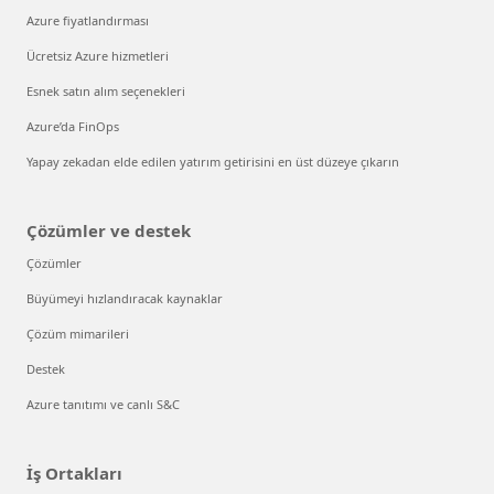
Azure fiyatlandırması
Ücretsiz Azure hizmetleri
Esnek satın alım seçenekleri
Azure’da FinOps
Yapay zekadan elde edilen yatırım getirisini en üst düzeye çıkarın
Çözümler ve destek
Çözümler
Büyümeyi hızlandıracak kaynaklar
Çözüm mimarileri
Destek
Azure tanıtımı ve canlı S&C
İş Ortakları