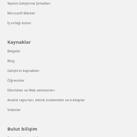
Yazılım Geliştirme Şirketleri
Microsoft Market
İş ortağı bulun
Kaynaklar
Belgeler
Blog
Geliştirici kaynakları
Öğrenciler
Etkinlikler ve Web seminerleri
Analist raporları, teknik incelemeler ve e-kitaplar
Videolar
Bulut bilişim