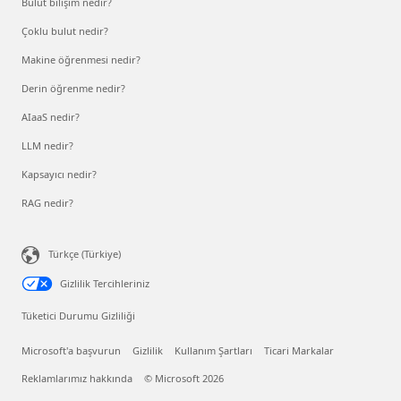
Bulut bilişim nedir?
Çoklu bulut nedir?
Makine öğrenmesi nedir?
Derin öğrenme nedir?
AIaaS nedir?
LLM nedir?
Kapsayıcı nedir?
RAG nedir?
Türkçe (Türkiye)
Gizlilik Tercihleriniz
Tüketici Durumu Gizliliği
Microsoft'a başvurun
Gizlilik
Kullanım Şartları
Ticari Markalar
Reklamlarımız hakkında
© Microsoft 2026