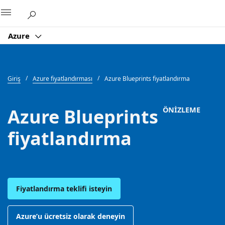
Microsoft
Azure
Giriş
Azure fiyatlandırması
Azure Blueprints fiyatlandırma
Azure Blueprints
ÖNIZLEME
fiyatlandırma
Fiyatlandırma teklifi isteyin
Azure’u ücretsiz olarak deneyin