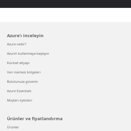
Azure’ı inceleyin
Azure nedir?
Azure’ı kullanmaya başlayın
Küresel altyapı
Veri merkezi bölgeleri
Bulutunuza güvenin
Azure Essentials
Müşteri öyküleri
Ürünler ve fiyatlandırma
Ürünler