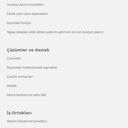
Ücretsiz Azure hizmetleri
Esnek satın alım seçenekleri
Azure’da FinOps
Yapay zekadan elde edilen yatırım getirisini en üst düzeye çıkarın
Çözümler ve destek
Çözümler
Büyümeyi hızlandıracak kaynaklar
Çözüm mimarileri
Destek
Azure tanıtımı ve canlı S&C
İş Ortakları
Yazılım Geliştirme Şirketleri