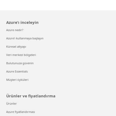
Azure’ı inceleyin
Azure nedir?
Azure’ı kullanmaya başlayın
Küresel altyapı
Veri merkezi bölgeleri
Bulutunuza güvenin
Azure Essentials
Müşteri öyküleri
Ürünler ve fiyatlandırma
Ürünler
Azure fiyatlandırması