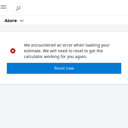
Microsoft
Azure
We encountered an error when loading your
estimate. We will need to reset to get the
calculator working for you again.
Reset now