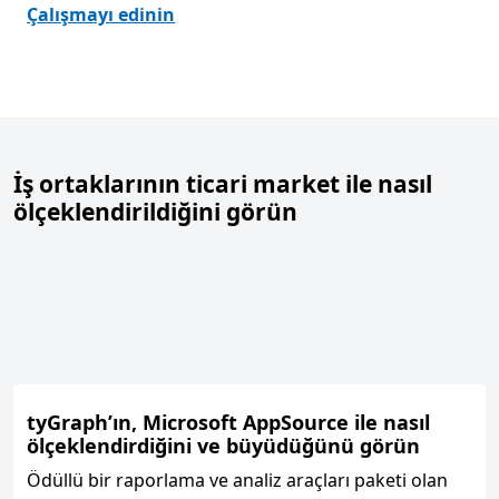
Çalışmayı edinin
Sekmelere geri dön
İş ortaklarının ticari market ile nasıl
ölçeklendirildiğini görün
tyGraph’ın, Microsoft AppSource ile nasıl
ölçeklendirdiğini ve büyüdüğünü görün
Ödüllü bir raporlama ve analiz araçları paketi olan