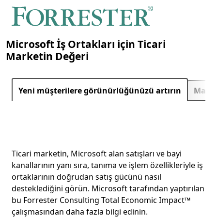
Microsoft İş Ortakları için Ticari
Marketin Değeri
Sonra
Yeni müşterilere görünürlüğünüzü artırın
Marke
Ticari marketin, Microsoft alan satışları ve bayi
kanallarının yanı sıra, tanıma ve işlem özellikleriyle iş
ortaklarının doğrudan satış gücünü nasıl
desteklediğini görün. Microsoft tarafından yaptırılan
bu Forrester Consulting Total Economic Impact™
çalışmasından daha fazla bilgi edinin.