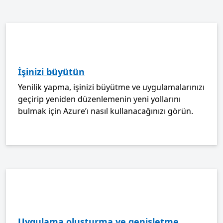
İşinizi büyütün
Yenilik yapma, işinizi büyütme ve uygulamalarınızı
geçirip yeniden düzenlemenin yeni yollarını
bulmak için Azure’ı nasıl kullanacağınızı görün.
Uygulama oluşturma ve genişletme