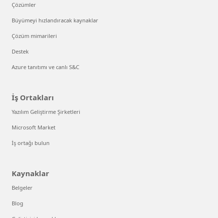
Çözümler
Büyümeyi hızlandıracak kaynaklar
Çözüm mimarileri
Destek
Azure tanıtımı ve canlı S&C
İş Ortakları
Yazılım Geliştirme Şirketleri
Microsoft Market
İş ortağı bulun
Kaynaklar
Belgeler
Blog