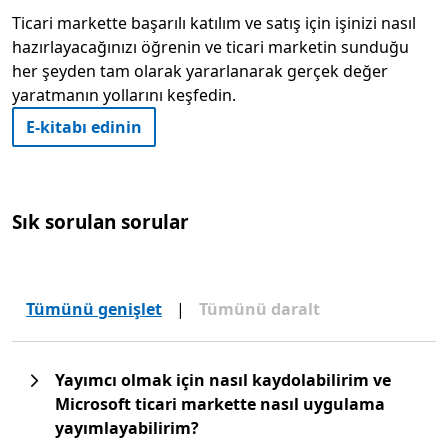
Ticari markette başarılı katılım ve satış için işinizi nasıl
hazırlayacağınızı öğrenin ve ticari marketin sunduğu
her şeyden tam olarak yararlanarak gerçek değer
yaratmanın yollarını keşfedin.
E-kitabı edinin
Sık sorulan sorular
Tümünü genişlet
|
Tümünü daralt
Yayımcı olmak için nasıl kaydolabilirim ve
Microsoft ticari markette nasıl uygulama
yayımlayabilirim?