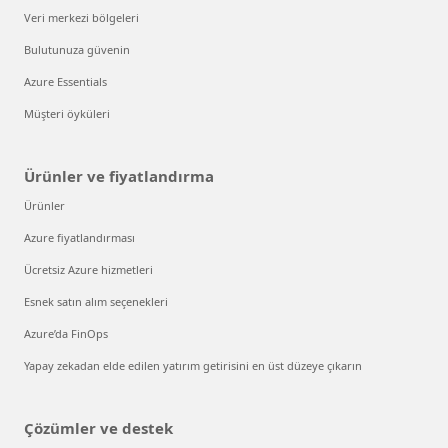
Veri merkezi bölgeleri
Bulutunuza güvenin
Azure Essentials
Müşteri öyküleri
Ürünler ve fiyatlandırma
Ürünler
Azure fiyatlandırması
Ücretsiz Azure hizmetleri
Esnek satın alım seçenekleri
Azure’da FinOps
Yapay zekadan elde edilen yatırım getirisini en üst düzeye çıkarın
Çözümler ve destek