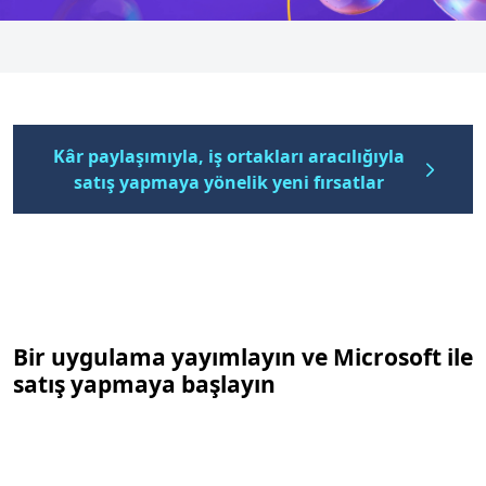
Kâr paylaşımıyla, iş ortakları aracılığıyla
satış yapmaya yönelik yeni fırsatlar
Bir uygulama yayımlayın ve Microsoft ile
satış yapmaya başlayın