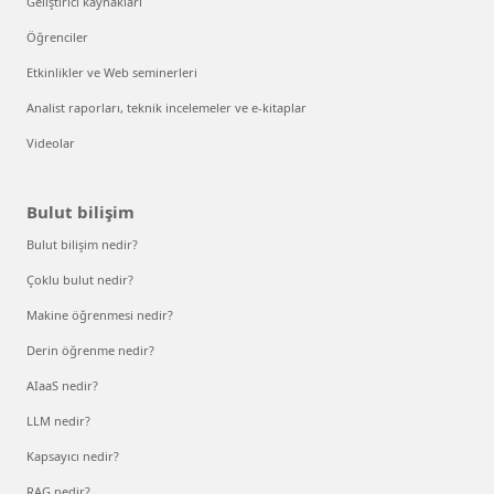
Geliştirici kaynakları
Öğrenciler
Etkinlikler ve Web seminerleri
Analist raporları, teknik incelemeler ve e-kitaplar
Videolar
Bulut bilişim
Bulut bilişim nedir?
Çoklu bulut nedir?
Makine öğrenmesi nedir?
Derin öğrenme nedir?
AIaaS nedir?
LLM nedir?
Kapsayıcı nedir?
RAG nedir?