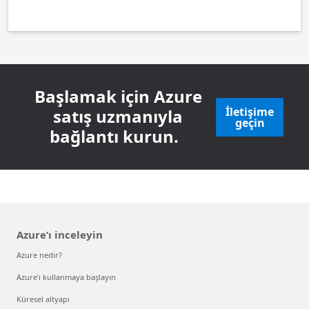
Başlamak için Azure
İletişime
satış uzmanıyla
geçin
bağlantı kurun.
Azure’ı inceleyin
Azure nedir?
Azure’ı kullanmaya başlayın
Küresel altyapı