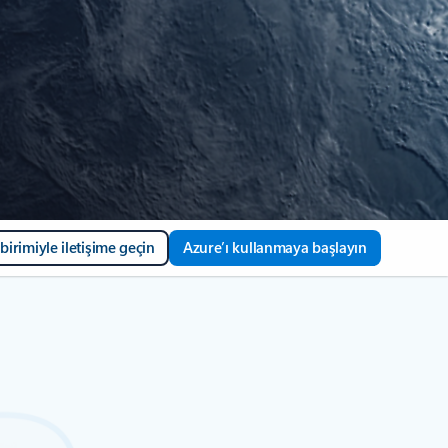
 birimiyle iletişime geçin
Azure’ı kullanmaya başlayın