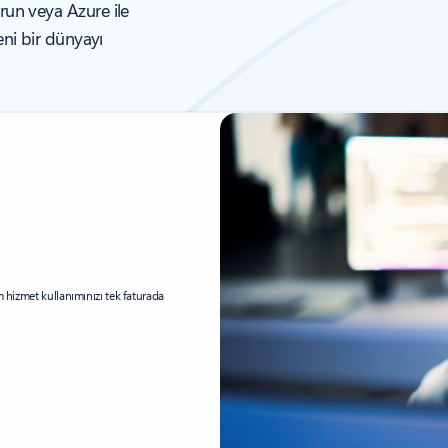
run veya Azure ile
eni bir dünyayı
m hizmet kullanımınızı tek faturada