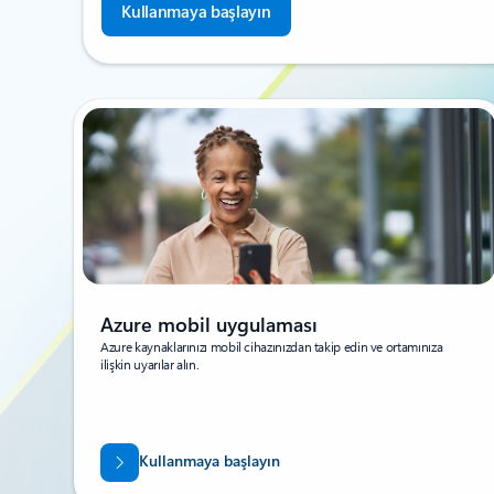
Kullanmaya başlayın
Azure mobil uygulaması
Azure kaynaklarınızı mobil cihazınızdan takip edin ve ortamınıza
ilişkin uyarılar alın.
Kullanmaya başlayın