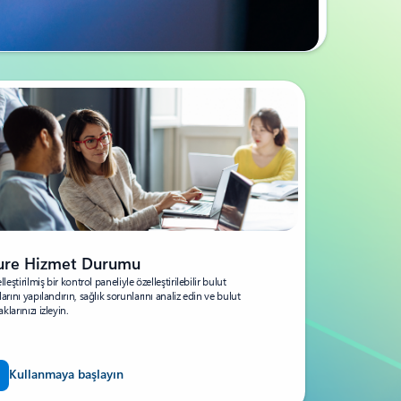
ure Hizmet Durumu
elleştirilmiş bir kontrol paneliyle özelleştirilebilir bulut
larını yapılandırın, sağlık sorunlarını analiz edin ve bulut
klarınızı izleyin.
Kullanmaya başlayın