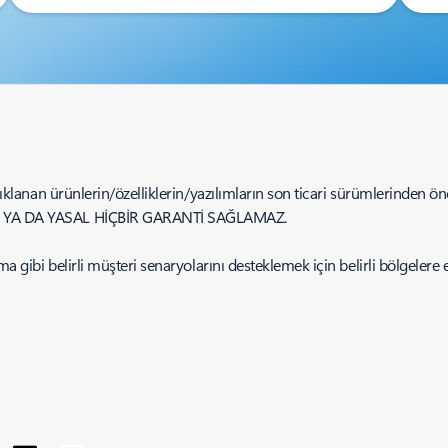
klanan ürünlerin/özelliklerin/yazılımların son ticari sürümlerinden önce 
Nİ YA DA YASAL HİÇBİR GARANTİ SAĞLAMAZ.
 gibi belirli müşteri senaryolarını desteklemek için belirli bölgelere e