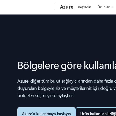
Microsoft
Azure
Keşfedin
Ürünler
Bölgelere göre kullanıl
Azure, diğer tüm bulut sağlayıcılarından daha fazla o
duyurulan bölgeyle siz ve müşterileriniz için doğru v
bölgeleri seçmeyi kolaylaştırır.
Azure’u kullanmaya başlayın
Ürün kullanılabilirli