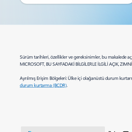
Sürüm tarihleri, özellikler ve gereksinimler, bu makalede açı
MICROSOFT, BU SAYFADAKİ BİLGİLERLE İLGİLİ AÇIK, ZIM
Ayrılmış Erişim Bölgeleri: Ülke içi olağanüstü durum kurtarma
durum kurtarma (BCDR)
.