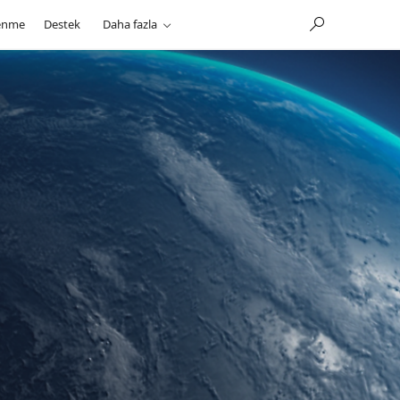
enme
Destek
Daha fazla