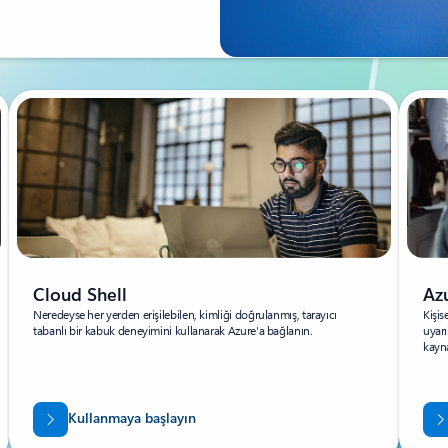
Cloud Shell
Az
Neredeyse her yerden erişilebilen, kimliği doğrulanmış, tarayıcı
Kişis
tabanlı bir kabuk deneyimini kullanarak Azure'a bağlanın.
uyarı
kayna
Kullanmaya başlayın