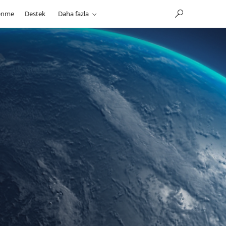
enme
Destek
Daha fazla