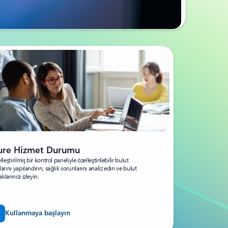
ure Hizmet Durumu
elleştirilmiş bir kontrol paneliyle özelleştirilebilir bulut
larını yapılandırın, sağlık sorunlarını analiz edin ve bulut
klarınızı izleyin.
Kullanmaya başlayın