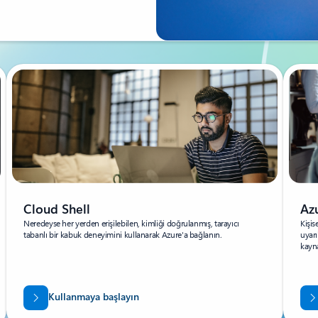
Cloud Shell
Az
Neredeyse her yerden erişilebilen, kimliği doğrulanmış, tarayıcı
Kişis
tabanlı bir kabuk deneyimini kullanarak Azure'a bağlanın.
uyarı
kayna
Kullanmaya başlayın