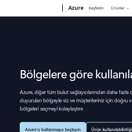
Microsoft
Azure
Keşfedin
Ürünler
Bölgelere göre kullanıl
Azure, diğer tüm bulut sağlayıcılarından daha fazla o
duyurulan bölgeyle siz ve müşterileriniz için doğru v
bölgeleri seçmeyi kolaylaştırır.
Azure’u kullanmaya başlayın
Ürün kullanılabilirli