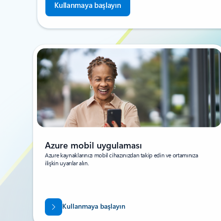
Kullanmaya başlayın
Azure mobil uygulaması
Azure kaynaklarınızı mobil cihazınızdan takip edin ve ortamınıza
ilişkin uyarılar alın.
Kullanmaya başlayın