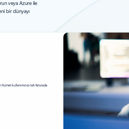
run veya Azure ile
eni bir dünyayı
m hizmet kullanımınızı tek faturada