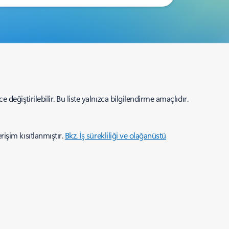
değiştirilebilir. Bu liste yalnızca bilgilendirme amaçlıdır.
rişim kısıtlanmıştır.
Bkz. İş sürekliliği ve olağanüstü