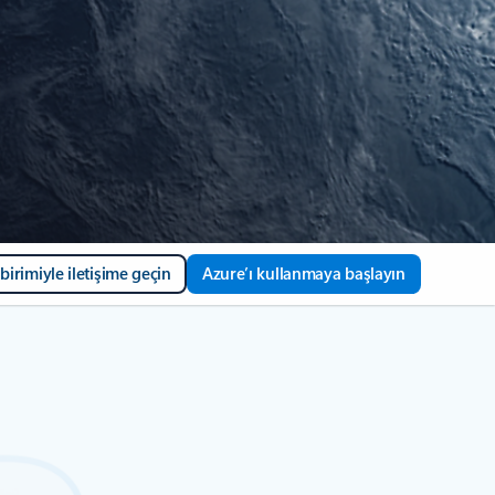
 birimiyle iletişime geçin
Azure’ı kullanmaya başlayın