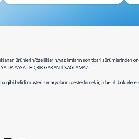
klanan ürünlerin/özelliklerin/yazılımların son ticari sürümlerinden önce 
Nİ YA DA YASAL HİÇBİR GARANTİ SAĞLAMAZ.
 gibi belirli müşteri senaryolarını desteklemek için belirli bölgelere e