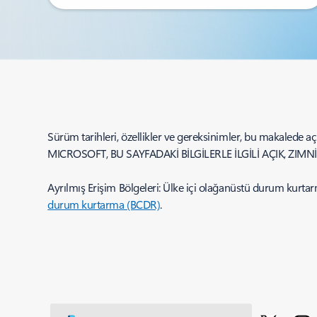
Sürüm tarihleri, özellikler ve gereksinimler, bu makalede açı
MICROSOFT, BU SAYFADAKİ BİLGİLERLE İLGİLİ AÇIK, ZIM
Ayrılmış Erişim Bölgeleri: Ülke içi olağanüstü durum kurtarma
durum kurtarma (BCDR)
.