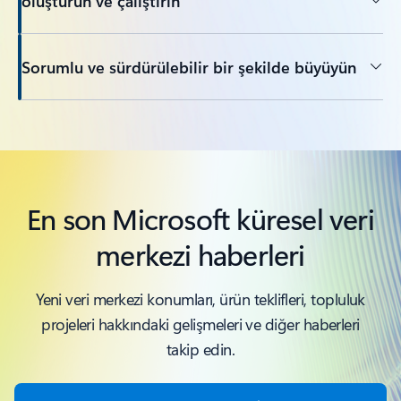
oluşturun ve çalıştırın
Sorumlu ve sürdürülebilir bir şekilde büyüyün
Sekmelere dön
En son Microsoft küresel veri
merkezi haberleri
Yeni veri merkezi konumları, ürün teklifleri, topluluk
projeleri hakkındaki gelişmeleri ve diğer haberleri
takip edin.