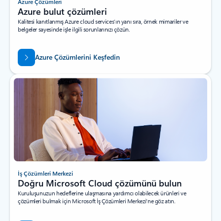
Azure Çözümleri
Azure bulut çözümleri
Kalitesi kanıtlanmış Azure cloud services’ın yanı sıra, örnek mimariler ve
belgeler sayesinde işle ilgili sorunlarınızı çözün.
Azure Çözümlerini Keşfedin
İş Çözümleri Merkezi
Doğru Microsoft Cloud çözümünü bulun
Kuruluşunuzun hedeflerine ulaşmasına yardımcı olabilecek ürünleri ve
çözümleri bulmak için Microsoft İş Çözümleri Merkezi'ne göz atın.