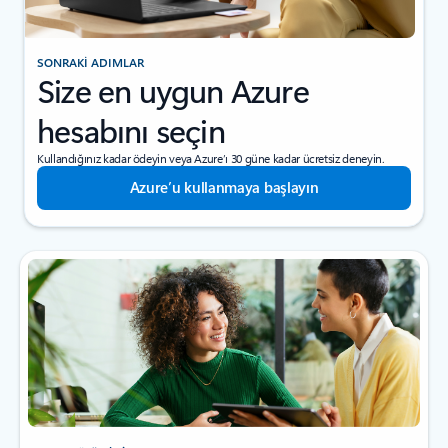
SONRAKİ ADIMLAR
Size en uygun Azure
hesabını seçin
Kullandığınız kadar ödeyin veya Azure’ı 30 güne kadar ücretsiz deneyin.
Azure’u kullanmaya başlayın