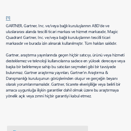
[1]
GARTNER, Gartner, Inc. ve/veya bağlı kuruluşlarının ABD'de ve
uluslararası alanda tescilli ticari markası ve hizmet markasıdır, Magic
Quadrant Gartner, Inc. ve/veya bağlı kuruluşlarının tescilli ticari
markasıdır ve burada izin alınarak kullanılmıştır. Tüm hakları saklıdır.
Gartner, araştırma yayınlarında geçen hiçbir satıcıyı, ürünü veya hizmeti
desteklemez ve teknoloji kullanıcılarına sadece en yüksek dereceye veya
başka bir belirlemeye sahip bu satıcıları seçmeleri gibi bir tavsiyede
bulunmaz. Gartner araştırma yayınları, Gartner'ın Araştırma &
Danışmanlığı kuruluşunun görüşlerinden oluşur ve gerçeğin beyanı
olarak yorumlanmamalıdır. Gartner, ticarete elverişliliğe veya belirli bir
amaca uygunluğa ilişkin garantiler dahil olmak üzere bu araştırmaya
yönelik açık veya zımni hiçbir garantiyi kabul etmez.