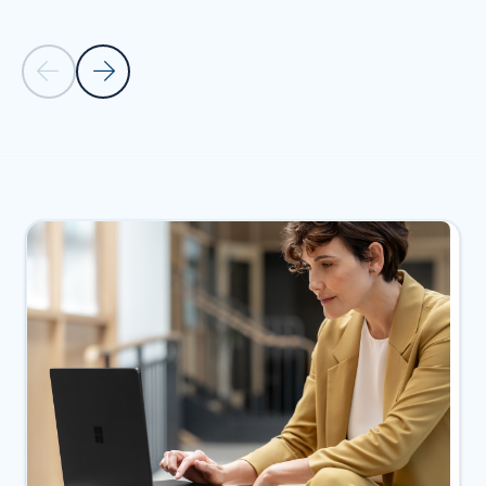
Önceki Slayt
Sonraki Slayt
Sekmelere dön
BULUT KÜLTÜRLERI - Sezon 2 sekmesi bölümüne geri dön