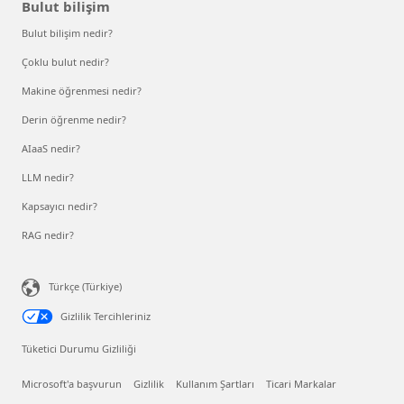
Bulut bilişim
Bulut bilişim nedir?
Çoklu bulut nedir?
Makine öğrenmesi nedir?
Derin öğrenme nedir?
AIaaS nedir?
LLM nedir?
Kapsayıcı nedir?
RAG nedir?
Türkçe (Türkiye)
Gizlilik Tercihleriniz
Tüketici Durumu Gizliliği
Microsoft'a başvurun
Gizlilik
Kullanım Şartları
Ticari Markalar