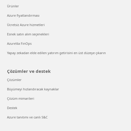
Ürünler
Azure fiyatlandırması
Ücretsiz Azure hizmetleri
Esnek satın alım seçenekleri
Azure’da FinOps
Yapay zekadan elde edilen yatırım getirisini en üst düzeye çıkarın
Çözümler ve destek
Çözümler
Büyümeyi hızlandıracak kaynaklar
Çözüm mimarileri
Destek
Azure tanıtımı ve canlı S&C