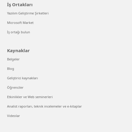
İş Ortakları
Yazılım Geliştirme Şirketleri
Microsoft Market
İş ortağı bulun
Kaynaklar
Belgeler
Blog
Geliştirici kaynakları
Öğrenciler
Etkinlikler ve Web seminerleri
Analist raporları, teknik incelemeler ve e-kitaplar
Videolar