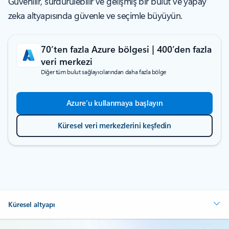
Güvenilir, sürdürülebilir ve gelişmiş bir bulut ve yapay
zeka altyapısında güvenle ve seçimle büyüyün.
70’ten fazla Azure bölgesi | 400’den fazla
veri merkezi
Diğer tüm bulut sağlayıcılarından daha fazla bölge
Azure’u kullanmaya başlayın
Küresel veri merkezlerini keşfedin
Küresel altyapı