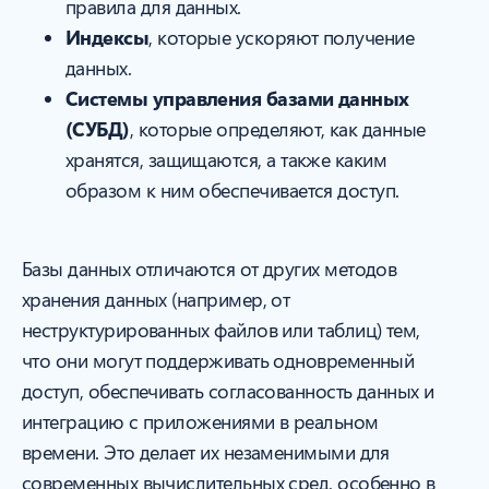
правила для данных.
Индексы
, которые ускоряют получение
данных.
Системы управления базами данных
(СУБД)
, которые определяют, как данные
хранятся, защищаются, а также каким
образом к ним обеспечивается доступ.
Базы данных отличаются от других методов
хранения данных (например, от
неструктурированных файлов или таблиц) тем,
что они могут поддерживать одновременный
доступ, обеспечивать согласованность данных и
интеграцию с приложениями в реальном
времени. Это делает их незаменимыми для
современных вычислительных сред, особенно в