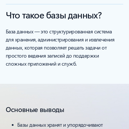
Что такое базы данных?
База данных — это структурированная система
для хранения, администрирования и извлечения
данных, которая позволяет решать задачи от
простого ведения записей до поддержки
сложных приложений и служб.
Основные выводы
Базы данных хранят и упорядочивают