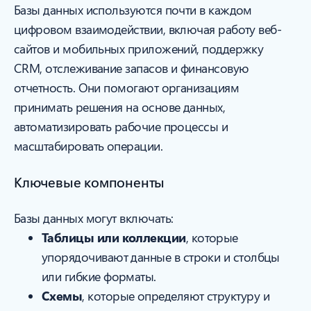
Базы данных используются почти в каждом
цифровом взаимодействии, включая работу веб-
сайтов и мобильных приложений, поддержку
CRM, отслеживание запасов и финансовую
отчетность. Они помогают организациям
принимать решения на основе данных,
автоматизировать рабочие процессы и
масштабировать операции.
Ключевые компоненты
Базы данных могут включать:
Таблицы или коллекции
, которые
упорядочивают данные в строки и столбцы
или гибкие форматы.
Схемы
, которые определяют структуру и