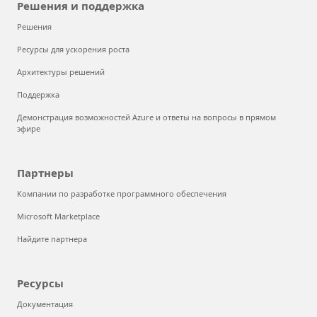
Решения и поддержка
Решения
Ресурсы для ускорения роста
Архитектуры решений
Поддержка
Демонстрация возможностей Azure и ответы на вопросы в прямом
эфире
Партнеры
Компании по разработке программного обеспечения
Microsoft Marketplace
Найдите партнера
Ресурсы
Документация