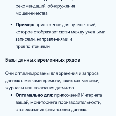
рекомендаций, обнаружения
мошенничества.
Пример:
приложение для путешествий,
которое отображает связи между учетными
записями, направлениями и
предпочтениями.
Базы данных временных рядов
Они оптимизированы для хранения и запроса
данных с метками времени, таких как метрики,
журналы или показания датчиков.
Оптимально для:
приложений Интернета
вещей, мониторинга производительности,
отслеживания финансовых данных.