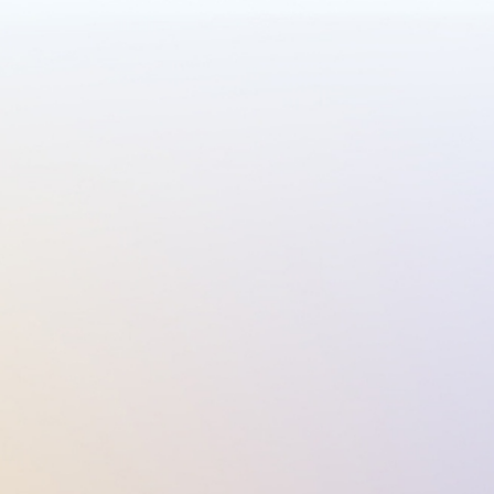
Подробнее
Обучение Azure
Введение в данные Azure
Получите базовые знания о ключевых понятиях данных и связанных
службах данных Microsoft Azure.
Пройти курс