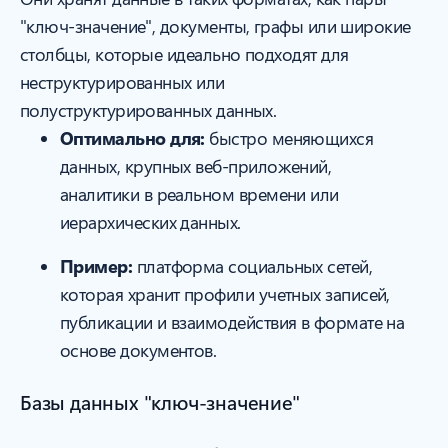
"ключ-значение", документы, графы или широкие
столбцы, которые идеально подходят для
неструктурированных или
полуструктурированных данных.
Оптимально для:
быстро меняющихся
данных, крупных веб-приложений,
аналитики в реальном времени или
иерархических данных.
Пример:
платформа социальных сетей,
которая хранит профили учетных записей,
публикации и взаимодействия в формате на
основе документов.
Базы данных "ключ-значение"