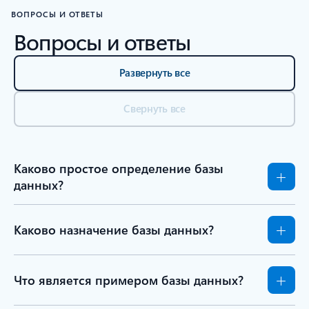
ВОПРОСЫ И ОТВЕТЫ
Вопросы и ответы
Развернуть все
Свернуть все
Каково простое определение базы
данных?
Каково назначение базы данных?
Что является примером базы данных?