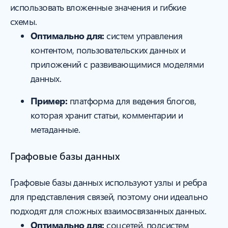
использовать вложенные значения и гибкие
схемы.
Оптимально для:
систем управления
контентом, пользовательских данных и
приложений с развивающимися моделями
данных.
Пример:
платформа для ведения блогов,
которая хранит статьи, комментарии и
метаданные.
Графовые базы данных
Графовые базы данных используют узлы и ребра
для представления связей, поэтому они идеально
подходят для сложных взаимосвязанных данных.
Оптимально для:
соцсетей, подсистем