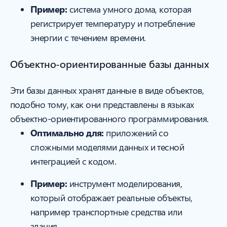
Пример:
система умного дома, которая
регистрирует температуру и потребление
энергии с течением времени.
Объектно-ориентированные базы данных
Эти базы данных хранят данные в виде объектов,
подобно тому, как они представлены в языках
объектно-ориентированного программирования.
Оптимально для:
приложений со
сложными моделями данных и тесной
интеграцией с кодом.
Пример:
инструмент моделирования,
который отображает реальные объекты,
например транспортные средства или
здания.