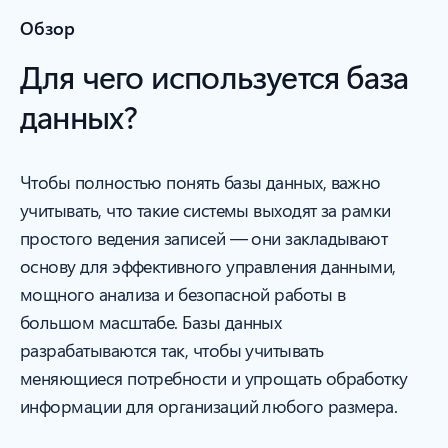
Обзор
Для чего используется база
данных?
Чтобы полностью понять базы данных, важно
учитывать, что такие системы выходят за рамки
простого ведения записей — они закладывают
основу для эффективного управления данными,
мощного анализа и безопасной работы в
большом масштабе. Базы данных
разрабатываются так, чтобы учитывать
меняющиеся потребности и упрощать обработку
информации для организаций любого размера.