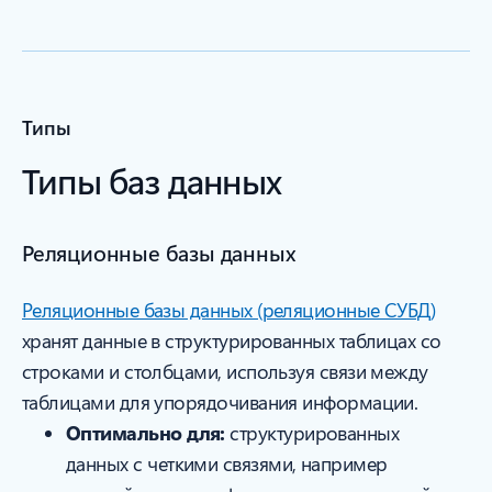
Типы
Типы баз данных
Реляционные базы данных
Реляционные базы данных (реляционные СУБД)
хранят данные в структурированных таблицах со
строками и столбцами, используя связи между
таблицами для упорядочивания информации.
Оптимально для:
структурированных
данных с четкими связями, например