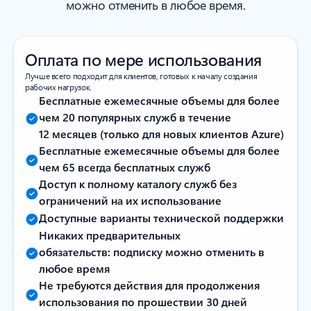
можно отменить в любое время.
Оплата по мере использования
Лучше всего подходит для клиентов, готовых к началу создания
рабочих нагрузок.
Бесплатные ежемесячные объемы для более
чем 20 популярных служб в течение
12 месяцев (только для новых клиентов Azure)
Бесплатные ежемесячные объемы для более
чем 65 всегда бесплатных служб
Доступ к полному каталогу служб без
ограничений на их использование
Доступные варианты технической поддержки
Никаких предварительных
обязательств: подписку можно отменить в
любое время
Не требуются действия для продолжения
использования по прошествии 30 дней