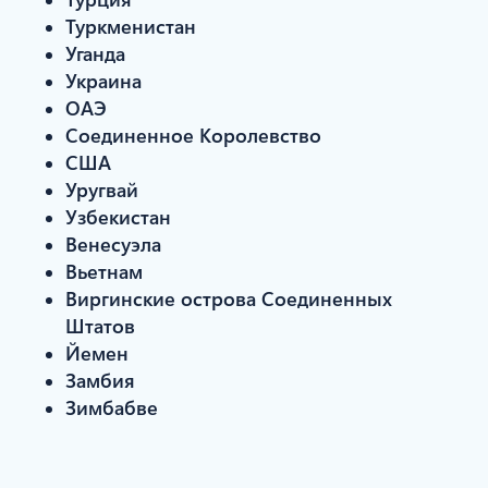
Туркменистан
Уганда
Украина
ОАЭ
Соединенное Королевство
США
Уругвай
Узбекистан
Венесуэла
Вьетнам
Виргинские острова Соединенных
Штатов
Йемен
Замбия
Зимбабве