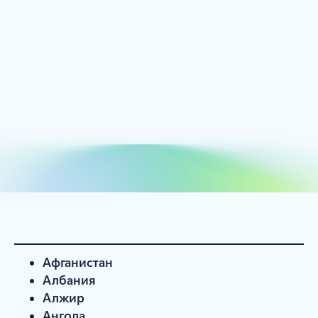
Афганистан
Албания
Алжир
Ангола