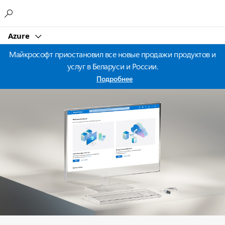
Microsoft
Azure
Майкрософт приостановил все новые продажи продуктов и
услуг в Беларуси и России.
Подробнее