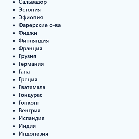
Сальвадор
Эстония
Эфиопия
Фарерские о-ва
Фиджи
Финляндия
Франция
Грузия
Германия
Гана
Греция
Гватемала
Гондурас
Гонконг
Венгрия
Исландия
Индия
Индонезия