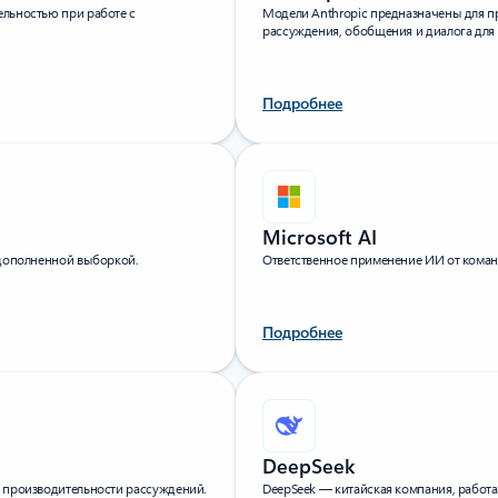
льностью при работе с
Модели Anthropic предназначены для 
рассуждения, обобщения и диалога для 
Подробнее
Microsoft AI
 дополненной выборкой.
Ответственное применение ИИ от коман
Подробнее
DeepSeek
 производительности рассуждений.
DeepSeek — китайская компания, работ