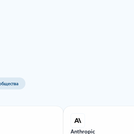
 на выбор
общества
Anthropic