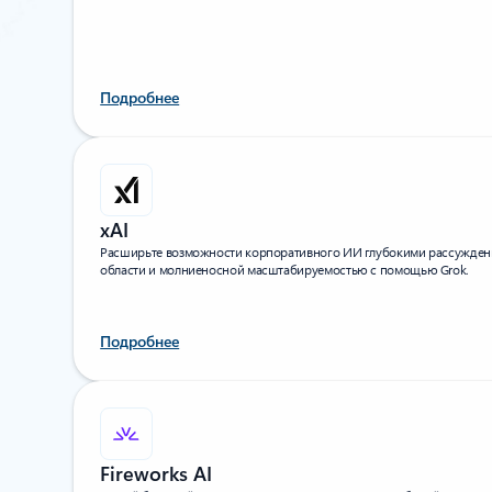
Подробнее
xAI
Расширьте возможности корпоративного ИИ глубокими рассужден
области и молниеносной масштабируемостью с помощью Grok.
Подробнее
Fireworks AI