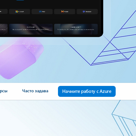
урсы
Часто задаваемые вопросы
Начните работу с Azure