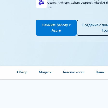
OpenAI, Anthropic, Cohere, DeepSeek, Mistral AI, F
т. д.
Начните работу с
Создание с п
Azure
Fou
Обзор
Модели
Безопасность
Цены