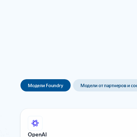
Более 11 000 моделей
Модели Foundry
Модели от партнеров и со
OpenAI