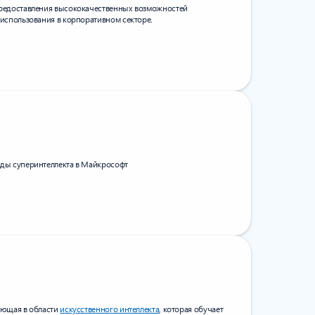
предоставления высококачественных возможностей
использования в корпоративном секторе.
ды суперинтеллекта в Майкрософт
ающая в области
искусственного интеллекта
, которая обучает