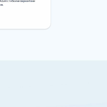
Azure с гибкими вариантами
ля.
ва обеспечения безопасно