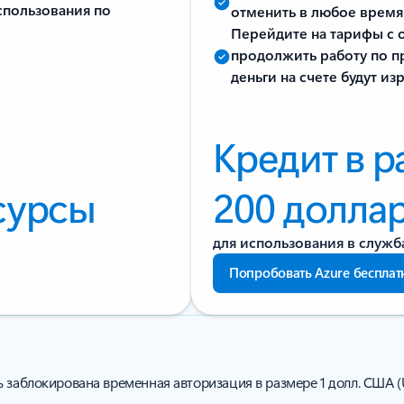
спользования по
отменить в любое время
Перейдите на тарифы с 
продолжить работу по пр
деньги на счете будут и
Кредит в 
сурсы
200 долла
для использования в служба
Попробовать Azure бесплат
 заблокирована временная авторизация в размере 1 долл. США (