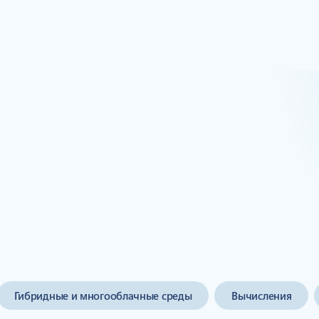
ществами бесплатных про
Гибридные и многооблачные среды
Вычисления