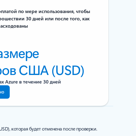
оплатой по мере использования, чтобы
ошествии 30 дней или после того, как
зрасходованы
размере
ров США (USD)
х Azure в течение 30 дней
но
USD), которая будет отменена после проверки.