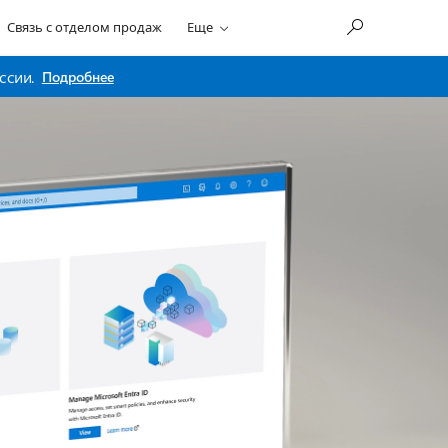
Связь с отделом продаж
Еще
ссии.
Подробнее