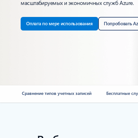
масштабируемых и экономичных служб Azure.
Оплата по мере использования
Попробовать Az
Сравнение типов учетных записей
Бесплатные сл