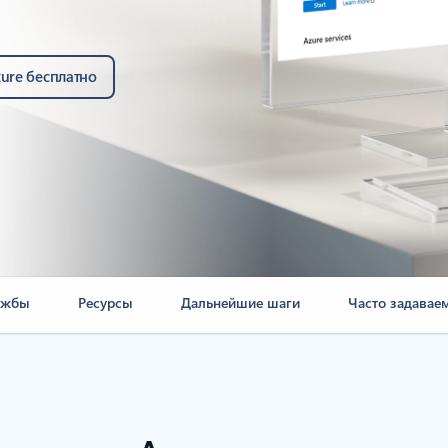
ure бесплатно
ужбы
Ресурсы
Дальнейшие шаги
Часто задавае