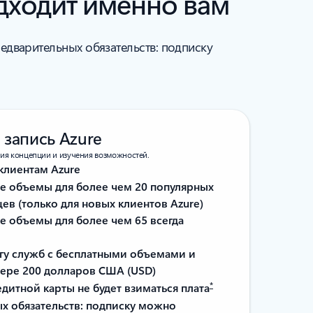
одходит именно вам
редварительных обязательств: подписку
 запись Azure
ия концепции и изучения возможностей.
клиентам Azure
е объемы для более чем 20 популярных
цев (только для новых клиентов Azure)
 объемы для более чем 65 всегда
огу служб с бесплатными объемами и
мере 200 долларов США (USD)
*
дитной карты не будет взиматься плата
х обязательств: подписку можно