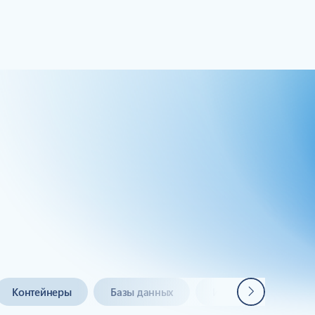
дуктов
Далее
Контейнеры
Базы данных
Интернет вещей