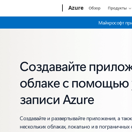
Microsoft
Azure
Обзор
Продукты
Майкрософт прио
Создавайте прилож
облаке с помощью 
записи Azure
Создавайте и развертывайте приложения, а такж
нескольких облаках, локально и в пограничных