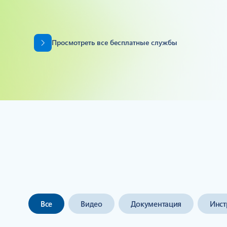
Обзор продукта
Назад к вкладкам
Просмотреть все бесплатные службы
Подробнее об Azure
Все
Видео
Документация
Инст