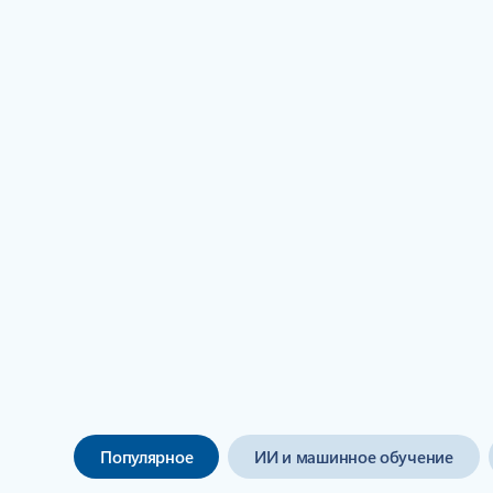
Пользуйтесь преиму
Популярное
ИИ и машинное обучение