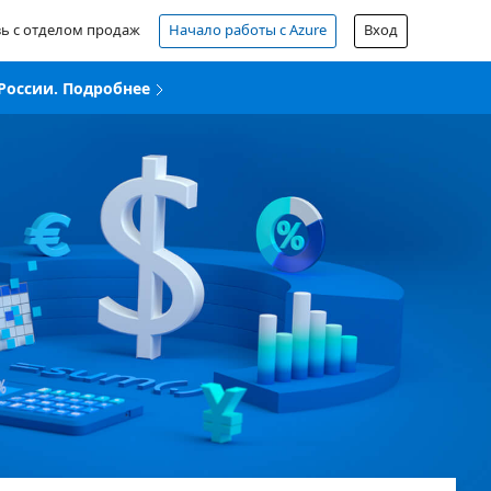
зь с отделом продаж
Начало работы с Azure
Вход
России. Подробнее
Бесплатная учетная запись