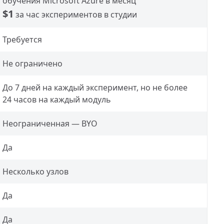
обучения Microsoft Azure в месяц
$1
за час экспериментов в студии
Требуется
Не ограничено
До 7 дней на каждый эксперимент, но не более
24 часов на каждый модуль
Неограниченная — BYO
Да
Несколько узлов
Да
Да