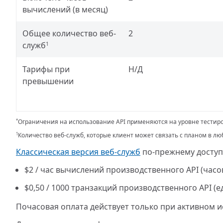
вычислений (в месяц)
Общее количество веб-
2
служб
1
Тарифы при
Н/Д
превышении
Ограничения на использование API применяются на уровне тестир
*
Количество веб-служб, которые клиент может связать с планом в л
1
Классическая версия веб-служб
по-прежнему доступ
$2
/ час вычислений производственного API (часо
$0,50
/ 1000 транзакций производственного API (е
Почасовая оплата действует только при активном 