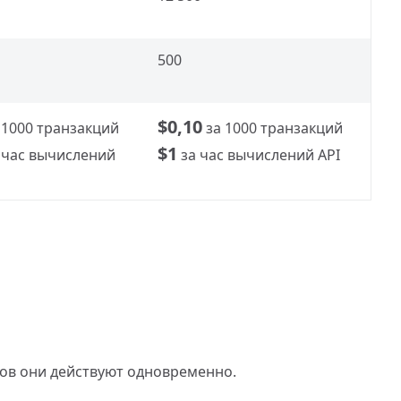
500
$0,10
 1000 транзакций
за 1000 транзакций
$1
 час вычислений
за час вычислений API
ков они действуют одновременно.