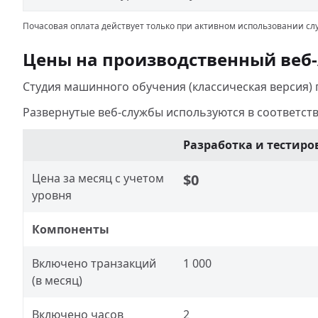
Почасовая оплата действует только при активном использовании с
Цены на производственный веб-
Студия машинного обучения (классическая версия)
Развернутые веб-службы используются в соответст
Разработка и тестиро
Цена за месяц с учетом
$0
уровня
Компоненты
Включено транзакций
1 000
(в месяц)
Включено часов
2