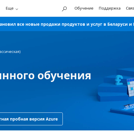
Еще
Обучение
Поддержка
Свя
новил все новые продажи продуктов и услуг в Беларуси и 
ассическая)
нного обучения
тная пробная версия Azure