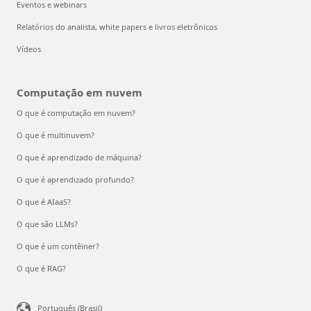
Eventos e webinars
Relatórios do analista, white papers e livros eletrônicos
Vídeos
Computação em nuvem
O que é computação em nuvem?
O que é multinuvem?
O que é aprendizado de máquina?
O que é aprendizado profundo?
O que é AIaaS?
O que são LLMs?
O que é um contêiner?
O que é RAG?
Português (Brasil)