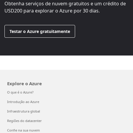
Obtenha serviços de nuvem gratuitos e um crédito de
USD200
para explorar o Azure por 30 dias.
Testar o Azure gratuitamente
Explore o Azure
O que é o Azure?
Introdução ao Azure
Infraestrutura global
Regiões do datacenter
Confie na sua nuvem