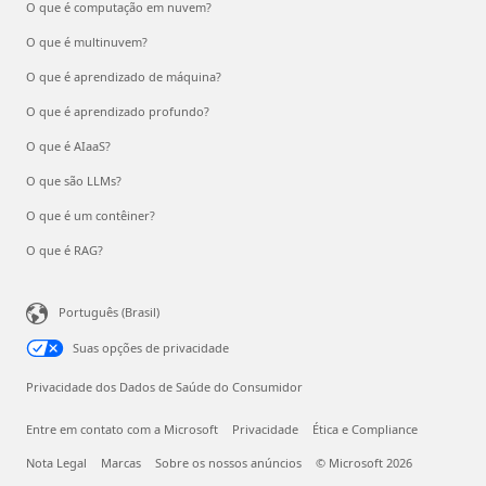
O que é computação em nuvem?
O que é multinuvem?
O que é aprendizado de máquina?
O que é aprendizado profundo?
O que é AIaaS?
O que são LLMs?
O que é um contêiner?
O que é RAG?
Português (Brasil)
Suas opções de privacidade
Privacidade dos Dados de Saúde do Consumidor
Entre em contato com a Microsoft
Privacidade
Ética e Compliance
Nota Legal
Marcas
Sobre os nossos anúncios
© Microsoft 2026