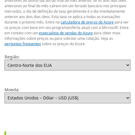
anteriores ao último dia útil do final do mês anterior. Se os dois dias úteis
anteriores ao final do mês caírem em um feriado bancário nos principais
mercados, o dia de definição da taxa geralmente é o dia imediatamente
anterior aos dois dias úteis. Esta taxa se aplica a todas as transações
durante o próximo mês. Entre na
calculadora de preços do Azure
para ver
os preços com base em seu programa/oferta atual com a Microsoft. Entre
em contato com um
especialista de vendas do Azure
para obter mais
informações sobre preços ou para solicitar uma cotação. Veja as
perguntas frequentes
sobre os preços do Azure.
Região:
Moeda: