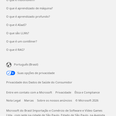
O que é aprendizado de máquina?
O que é aprendizado profundo?
O que é AIaaS?
O que são LLMs?
O que é um contêiner?
O que é RAG?
Português (Brasil)
Suas opções de privacidade
Privacidade dos Dados de Saúde do Consumidor
Entre em contato com a Microsoft
Privacidade
Ética e Compliance
Nota Legal
Marcas
Sobre os nossos anúncios
© Microsoft 2026
Microsoft do Brasil Importação e Comércio de Software e Vídeo Games
Ltda., com sede na cidade de São Paulo, Estado de São Paulo, na Avenida