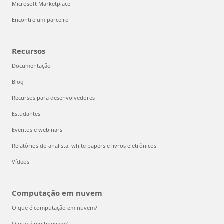
Microsoft Marketplace
Encontre um parceiro
Recursos
Documentação
Blog
Recursos para desenvolvedores
Estudantes
Eventos e webinars
Relatórios do analista, white papers e livros eletrônicos
Vídeos
Computação em nuvem
O que é computação em nuvem?
O que é multinuvem?