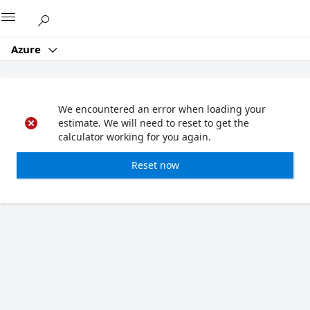
Microsoft
Azure
We encountered an error when loading your
estimate. We will need to reset to get the
calculator working for you again.
Reset now