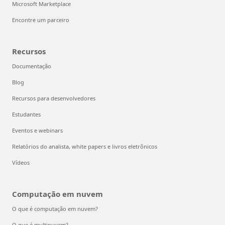
Microsoft Marketplace
Encontre um parceiro
Recursos
Documentação
Blog
Recursos para desenvolvedores
Estudantes
Eventos e webinars
Relatórios do analista, white papers e livros eletrônicos
Vídeos
Computação em nuvem
O que é computação em nuvem?
O que é multinuvem?