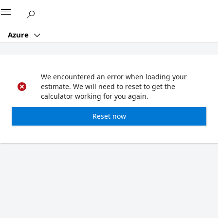
Microsoft
Azure
We encountered an error when loading your
estimate. We will need to reset to get the
calculator working for you again.
Reset now