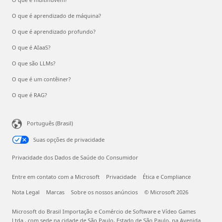
O que é aprendizado de máquina?
O que é aprendizado profundo?
O que é AIaaS?
O que são LLMs?
O que é um contêiner?
O que é RAG?
Português (Brasil)
Suas opções de privacidade
Privacidade dos Dados de Saúde do Consumidor
Entre em contato com a Microsoft
Privacidade
Ética e Compliance
Nota Legal
Marcas
Sobre os nossos anúncios
© Microsoft 2026
Microsoft do Brasil Importação e Comércio de Software e Vídeo Games
Ltda., com sede na cidade de São Paulo, Estado de São Paulo, na Avenida