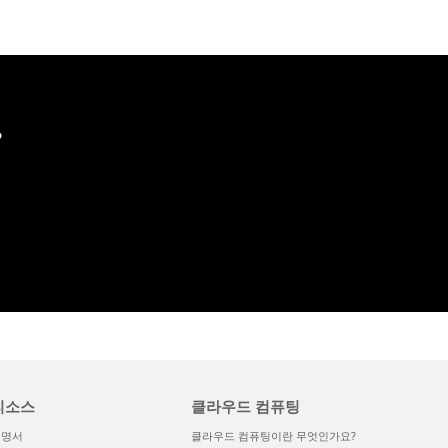
?
리소스
클라우드 컴퓨팅
설명서
클라우드 컴퓨팅이란 무엇인가요?