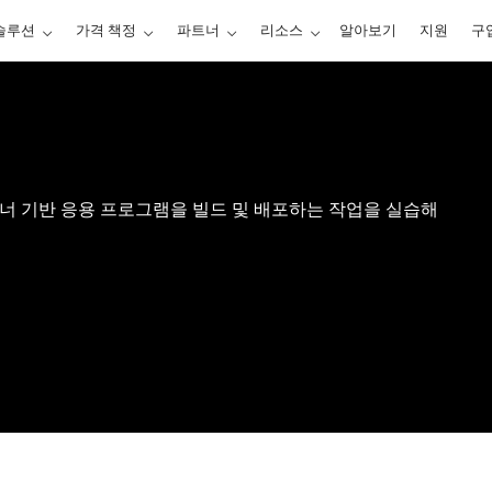
솔루션
가격 책정
파트너
리소스
알아보기
지원
구
컨테이너 기반 응용 프로그램을 빌드 및 배포하는 작업을 실습해