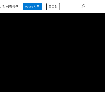
입 전 상담창구
Azure 시작
로그인