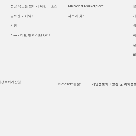
성장 속도를 높이기 위한 리소스
Microsoft Marketplace
솔루션 아키텍처
파트너 찾기
개
지원
Azure 데모 및 라이브 Q&A
이
분
인정보처리방침
Microsoft에 문의
개인정보처리방침 및 위치정