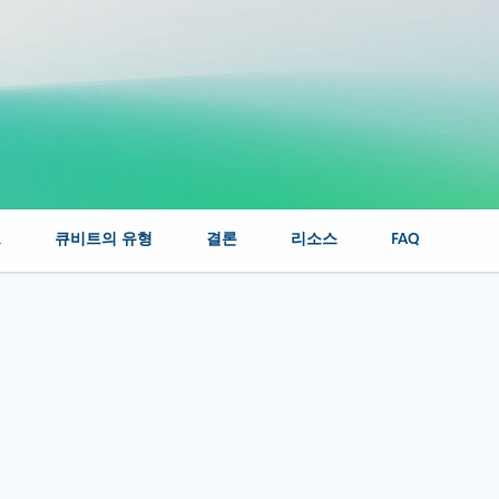
트
큐비트의 유형
결론
리소스
FAQ