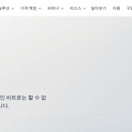
솔루션
가격 책정
파트너
리소스
알아보기
지원
구
인 비트로는 할 수 없
니다.