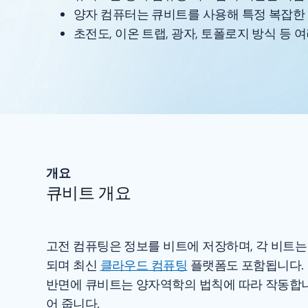
양자 컴퓨터는 큐비트를 사용해 특정 복잡한
초전도, 이온 트랩, 광자, 토폴로지 방식 등
개요
큐비트 개요
고전 컴퓨팅은 정보를 비트에 저장하며, 각 비트는
되며 최신
클라우드 컴퓨팅
플랫폼도 포함됩니다.
반면에 큐비트는 양자역학의 법칙에 따라 작동합니다
어 줍니다.