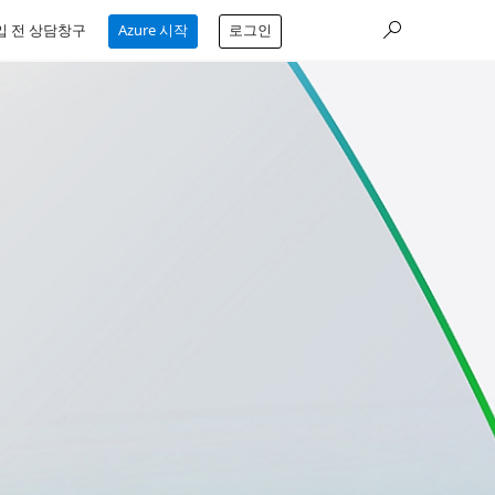
입 전 상담창구
Azure 시작
로그인