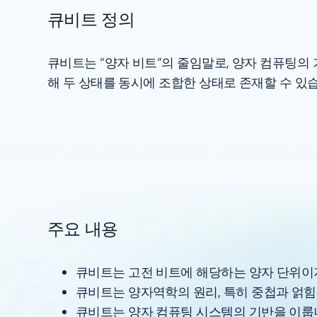
큐비트 정의
큐비트는 “양자 비트”의 줄임말로, 양자 컴퓨팅의 
해 두 상태를 동시에 조합한 상태로 존재할 수 있
주요 내용
큐비트는 고전 비트에 해당하는 양자 단위이지
큐비트는 양자역학의 원리, 특히 중첩과 얽힘
큐비트는 양자 컴퓨팅 시스템의 기반을 이룹