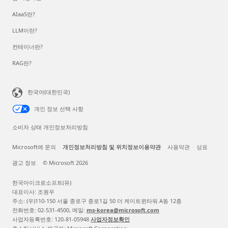
AIaaS란?
LLM이란?
컨테이너란?
RAG란?
한국어(대한민국)
개인 정보 선택 사항
소비자 상태 개인정보처리방침
Microsoft에 문의
개인정보처리방침 및 위치정보이용약관
사용약관
상표
광고 정보
© Microsoft 2026
한국마이크로소프트(유)
대표이사: 조원우
주소: (우)110-150 서울 종로구 종로1길 50 더 케이트윈타워 A동 12층
전화번호: 02-531-4500, 메일:
ms-korea@microsoft.com
사업자등록번호: 120-81-05948
사업자정보확인