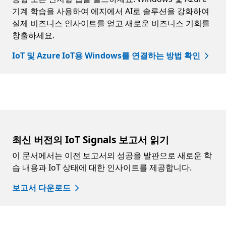
기계 학습을 사용하여 에지에서 AI로 솔루션을 강화하여
실제 비즈니스 인사이트를 얻고 새로운 비즈니스 기회를
창출하세요.
IoT 및 Azure IoT용 Windows를 연결하는 방법 확인
최신 버전의 IoT Signals 보고서 읽기
이 문서에서는 이전 보고서의 성공을 발판으로 새로운 학
습 내용과 IoT 상태에 대한 인사이트를 제공합니다.
보고서 다운로드