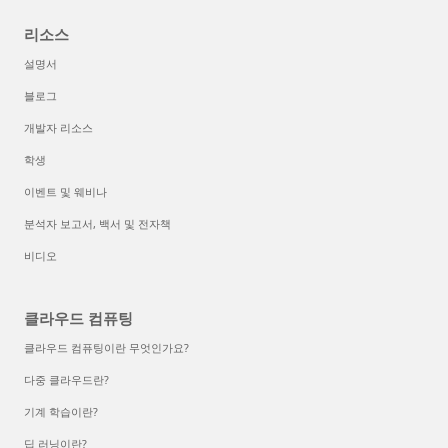
리소스
설명서
블로그
개발자 리소스
학생
이벤트 및 웨비나
분석자 보고서, 백서 및 전자책
비디오
클라우드 컴퓨팅
클라우드 컴퓨팅이란 무엇인가요?
다중 클라우드란?
기계 학습이란?
딥 러닝이란?