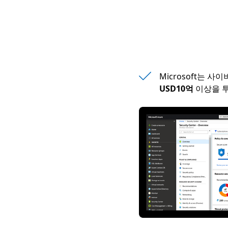
Microsoft는 사
USD10억
이상을 