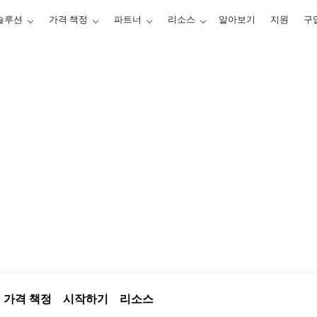
솔루션
가격 책정
파트너
리소스
알아보기
지원
구
External Identities
안전하게 보호하고 관리하세요.
가격 책정
시작하기
리소스