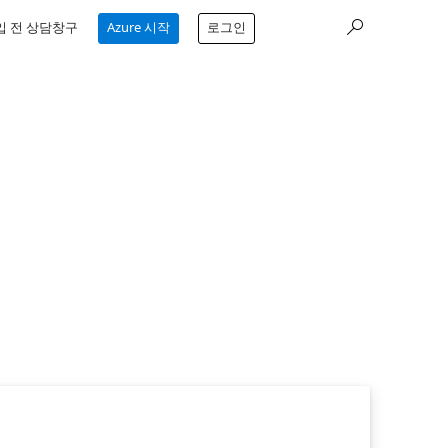
입 전 상담창구
Azure 시작
로그인