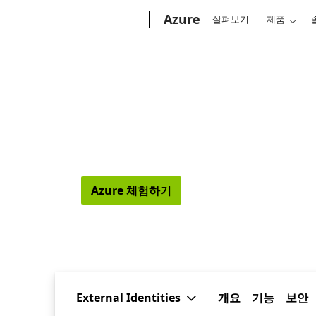
Microsoft
Azure
살펴보기
제품
Azure Active Directory 
조직의 경계 밖에서도 고객과 파트너의 ID를 
Azure 체험하기
종량제 계정 만들기
External Identities
개요
기능
보안