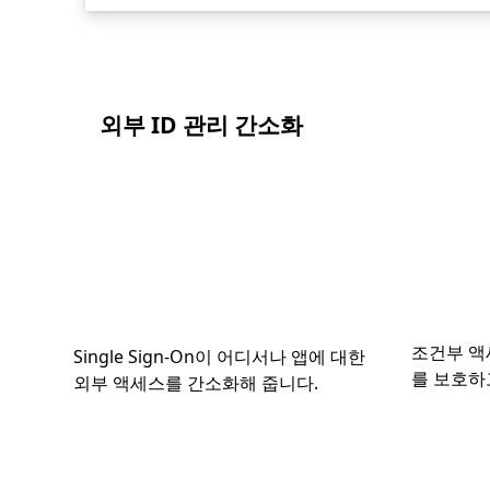
외부 ID 관리 간소화
조건부 액
Single Sign-On이 어디서나 앱에 대한
를 보호하
외부 액세스를 간소화해 줍니다.