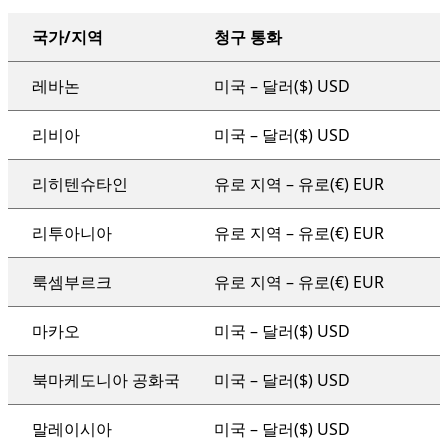
국가/지역
청구 통화
조직 전체 지원 계획
레바논
미국 – 달러($) USD
리비아
미국 – 달러($) USD
리히텐슈타인
유로 지역 – 유로(€) EUR
리투아니아
유로 지역 – 유로(€) EUR
룩셈부르크
유로 지역 – 유로(€) EUR
마카오
미국 – 달러($) USD
북마케도니아 공화국
미국 – 달러($) USD
말레이시아
미국 – 달러($) USD