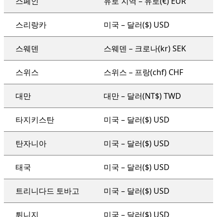
스페인
유로 지역 – 유로(€) EUR
스리랑카
미국 – 달러($) USD
스웨덴
스웨덴 – 크로나(kr) SEK
스위스
스위스 – 프랑(chf) CHF
대만
대만 – 달러(NT$) TWD
타지키스탄
미국 – 달러($) USD
탄자니아
미국 – 달러($) USD
태국
미국 – 달러($) USD
트리니다드 토바고
미국 – 달러($) USD
튀니지
미국 – 달러($) USD