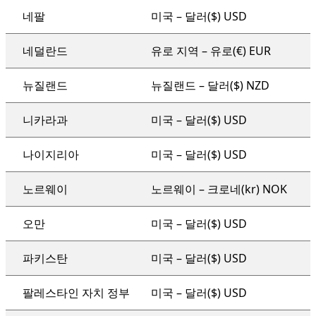
네팔
미국 – 달러($) USD
네덜란드
유로 지역 – 유로(€) EUR
뉴질랜드
뉴질랜드 – 달러($) NZD
니카라과
미국 – 달러($) USD
나이지리아
미국 – 달러($) USD
노르웨이
노르웨이 – 크로네(kr) NOK
오만
미국 – 달러($) USD
파키스탄
미국 – 달러($) USD
팔레스타인 자치 정부
미국 – 달러($) USD