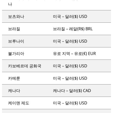
나
보츠와나
미국 – 달러($) USD
브라질
브라질 – 레알(R$) BRL
브루나이
미국 – 달러($) USD
불가리아
유로 지역 – 유로(€) EUR
카보베르데 공화국
미국 – 달러($) USD
카메룬
미국 – 달러($) USD
캐나다
캐나다 – 달러($) CAD
케이맨 제도
미국 – 달러($) USD