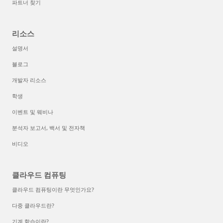
파트너 찾기
리소스
설명서
블로그
개발자 리소스
학생
이벤트 및 웨비나
분석자 보고서, 백서 및 전자책
비디오
클라우드 컴퓨팅
클라우드 컴퓨팅이란 무엇인가요?
다중 클라우드란?
기계 학습이란?