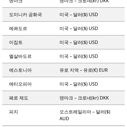
덴마크
덴마크 – 크로네(kr) DKK
도미니카 공화국
미국 – 달러($) USD
에콰도르
미국 – 달러($) USD
이집트
미국 – 달러($) USD
엘살바도르
미국 – 달러($) USD
에스토니아
유로 지역 – 유로(€) EUR
에티오피아
미국 – 달러($) USD
페로 제도
덴마크 – 크로네(kr) DKK
피지
오스트레일리아 – 달러($)
AUD