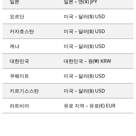
일본
일본 – 엔(¥) JPY
요르단
미국 – 달러($) USD
카자흐스탄
미국 – 달러($) USD
케냐
미국 – 달러($) USD
대한민국
대한민국 – 원(₩) KRW
쿠웨이트
미국 – 달러($) USD
키르기스스탄
미국 – 달러($) USD
라트비아
유로 지역 – 유로(€) EUR