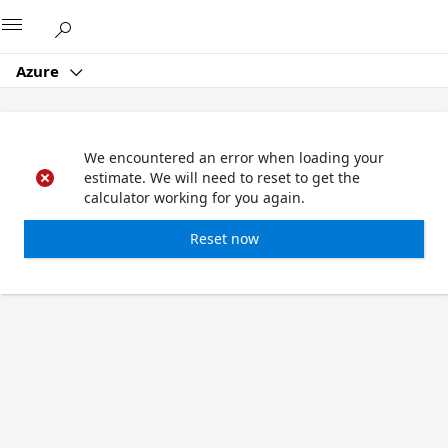
Microsoft
Azure
We encountered an error when loading your
estimate. We will need to reset to get the
calculator working for you again.
Reset now