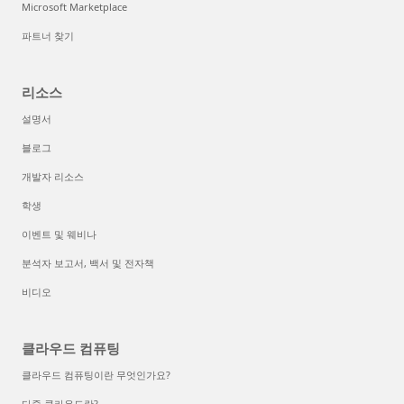
Microsoft Marketplace
파트너 찾기
리소스
설명서
블로그
개발자 리소스
학생
이벤트 및 웨비나
분석자 보고서, 백서 및 전자책
비디오
클라우드 컴퓨팅
클라우드 컴퓨팅이란 무엇인가요?
다중 클라우드란?