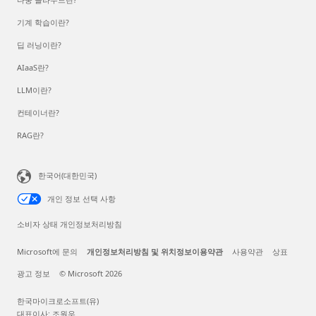
기계 학습이란?
딥 러닝이란?
AIaaS란?
LLM이란?
컨테이너란?
RAG란?
한국어(대한민국)
개인 정보 선택 사항
소비자 상태 개인정보처리방침
Microsoft에 문의
개인정보처리방침 및 위치정보이용약관
사용약관
상표
광고 정보
© Microsoft 2026
한국마이크로소프트(유)
대표이사: 조원우