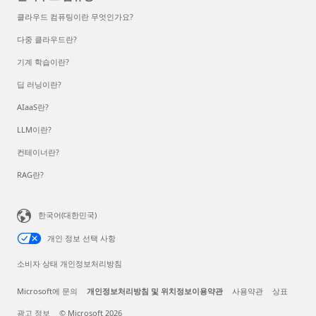
클라우드 컴퓨팅이란 무엇인가요?
다중 클라우드란?
기계 학습이란?
딥 러닝이란?
AIaaS란?
LLM이란?
컨테이너란?
RAG란?
한국어(대한민국)
개인 정보 선택 사항
소비자 상태 개인정보처리방침
Microsoft에 문의
개인정보처리방침 및 위치정보이용약관
사용약관
상표
광고 정보
© Microsoft 2026