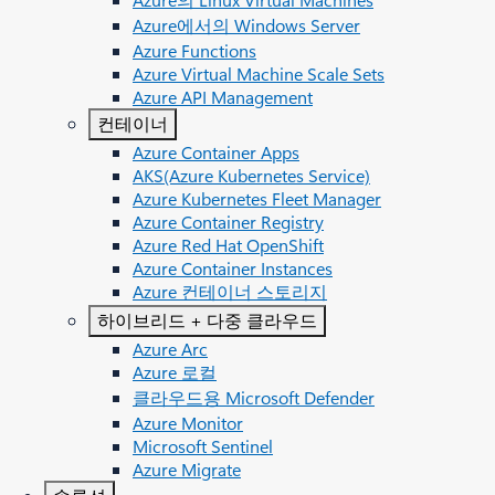
Azure에서의 Windows Server
Azure Functions
Azure Virtual Machine Scale Sets
Azure API Management
컨테이너
Azure Container Apps
AKS(Azure Kubernetes Service)
Azure Kubernetes Fleet Manager
Azure Container Registry
Azure Red Hat OpenShift
Azure Container Instances​
Azure 컨테이너 스토리지
하이브리드 + 다중 클라우드
Azure Arc​
Azure 로컬
클라우드용 Microsoft Defender
Azure Monitor
Microsoft Sentinel
Azure Migrate