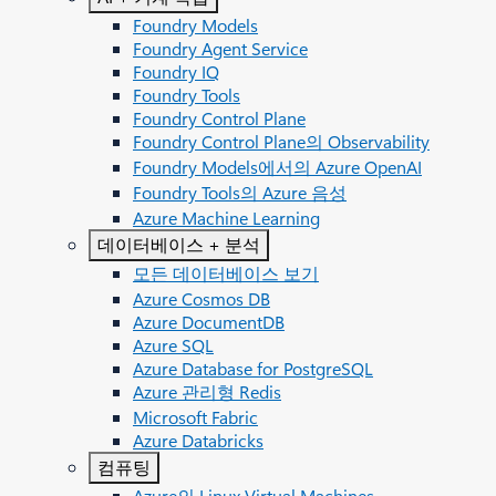
Foundry Models
Foundry Agent Service
Foundry IQ
Foundry Tools
Foundry Control Plane
Foundry Control Plane의 Observability
Foundry Models에서의 Azure OpenAI
Foundry Tools의 Azure 음성
Azure Machine Learning
데이터베이스 + 분석
모든 데이터베이스 보기
Azure Cosmos DB
Azure DocumentDB
Azure SQL
Azure Database for PostgreSQL
Azure 관리형 Redis
Microsoft Fabric
Azure Databricks
컴퓨팅
Azure의 Linux Virtual Machines