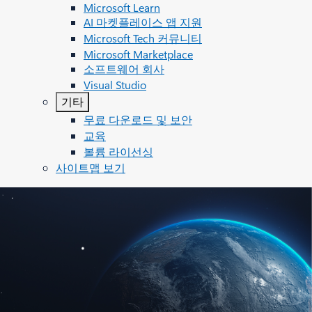
Microsoft Learn
AI 마켓플레이스 앱 지원
Microsoft Tech 커뮤니티
Microsoft Marketplace
소프트웨어 회사
Visual Studio
기타
무료 다운로드 및 보안
교육
볼륨 라이선싱
사이트맵 보기