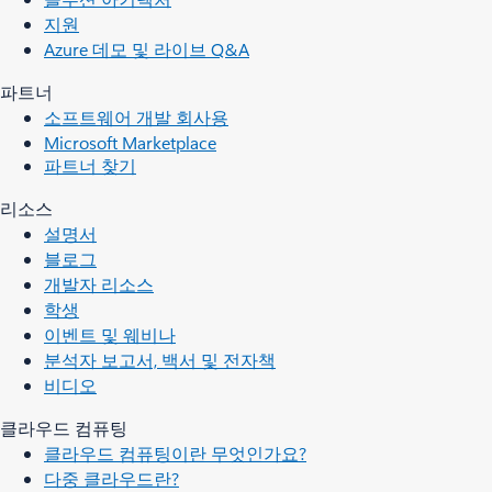
지원
Azure 데모 및 라이브 Q&A
파트너
소프트웨어 개발 회사용
Microsoft Marketplace
파트너 찾기
리소스
설명서
블로그
개발자 리소스
학생
이벤트 및 웨비나
분석자 보고서, 백서 및 전자책
비디오
클라우드 컴퓨팅
클라우드 컴퓨팅이란 무엇인가요?
다중 클라우드란?