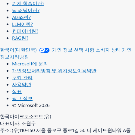
기계 학습이란?
딥 러닝이란?
AIaaS란?
LLM이란?
컨테이너란?
RAG란?
한국어(대한민국)
개인 정보 선택 사항
소비자 상태 개인
정보처리방침
Microsoft에 문의
개인정보처리방침 및 위치정보이용약관
쿠키 관리
사용약관
상표
광고 정보
© Microsoft 2026
한국마이크로소프트(유)
대표이사: 조원우
주소: (우)110-150 서울 종로구 종로1길 50 더 케이트윈타워 A동