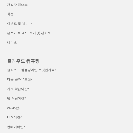
개발자 리소스
학생
이벤트 및 웨비나
분석자 보고서, 백서 및 전자책
비디오
클라우드 컴퓨팅
클라우드 컴퓨팅이란 무엇인가요?
다중 클라우드란?
기계 학습이란?
딥 러닝이란?
AIaaS란?
LLM이란?
컨테이너란?