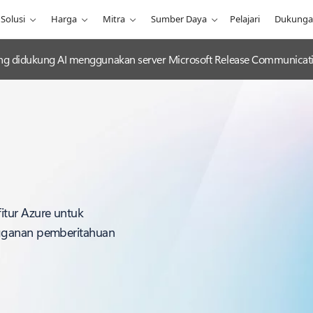
Solusi
Harga
Mitra
Sumber Daya
Pelajari
Dukung
g didukung AI menggunakan server Microsoft Release Communicat
itur Azure untuk
ngganan pemberitahuan