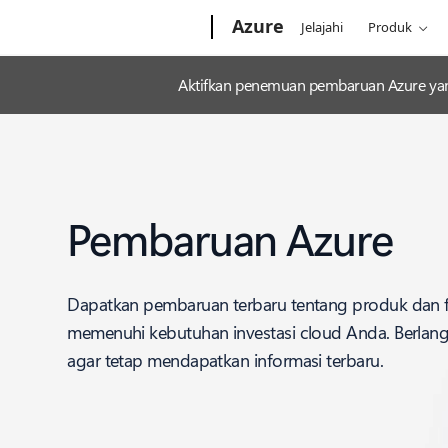
Microsoft
Azure
Jelajahi
Produk
Aktifkan penemuan pembaruan Azure yan
Pembaruan Azure
Dapatkan pembaruan terbaru tentang produk dan f
memenuhi kebutuhan investasi cloud Anda. Berla
agar tetap mendapatkan informasi terbaru.