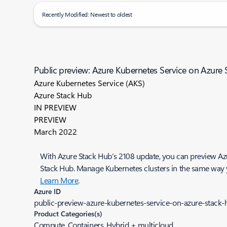
Recently Modified: Newest to oldest
Public preview: Azure Kubernetes Service on Azure
Azure Kubernetes Service (AKS)
Azure Stack Hub
IN PREVIEW
PREVIEW
March 2022
With Azure Stack Hub’s 2108 update, you can preview Azur
Stack Hub. Manage Kubernetes clusters in the same way you
Learn More
.
Azure ID
public-preview-azure-kubernetes-service-on-azure-stack-
Product Categories(s)
Compute, Containers, Hybrid + multicloud