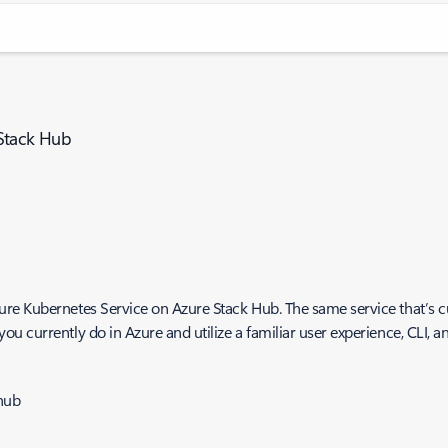
 Stack Hub
e Kubernetes Service on Azure Stack Hub. The same service that’s cur
 currently do in Azure and utilize a familiar user experience, CLI, an
hub