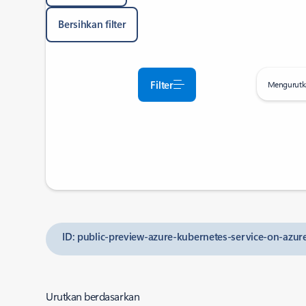
Bersihkan filter
Filter
Mengurutk
ID: public-preview-azure-kubernetes-service-on-azur
Urutkan berdasarkan