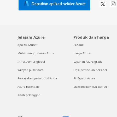
Dapatkan aplikasi seluler Azure
Jelajahi Azure
Produk dan harga
Apa itu Azure?
Produk
Mulai menggunakan Azure
Harga Azure
Infrastruktur global
Layanan Azure gratis
Wilayah pusat data
Opsi pembelian fleksibel
Percayakan pada cloud Anda
FinOps di Azure
Azure Essentials
Maksimalkan ROI dari AI
Kisah pelanggan