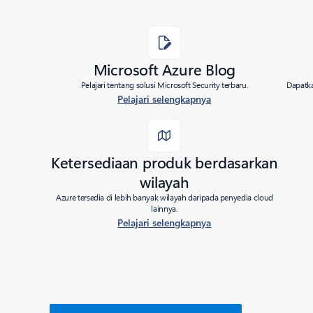
Microsoft Azure Blog
Pelajari tentang solusi Microsoft Security terbaru.
Dapatka
Pelajari selengkapnya
Ketersediaan produk berdasarkan
wilayah
Azure tersedia di lebih banyak wilayah daripada penyedia cloud
lainnya.
Pelajari selengkapnya