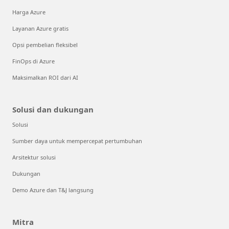
Harga Azure
Layanan Azure gratis
Opsi pembelian fleksibel
FinOps di Azure
Maksimalkan ROI dari AI
Solusi dan dukungan
Solusi
Sumber daya untuk mempercepat pertumbuhan
Arsitektur solusi
Dukungan
Demo Azure dan T&J langsung
Mitra