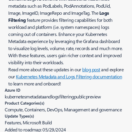
metadata such as
PodLabels, PodAnnotations, PodUid,
Image, ImageID, ImageRepo
and
ImageTag
. The
Logs
Filtering
feature provides filtering capabilities for both
workload and platform (i.e. system namespaces) logs
coming out of containers. Enhance your Kubernetes
Metadata experience by leveraging the Grafana dashboard
to visualize log levels, volume, rate, records and much more.
With these features, users gain richer context and improved
visibility into their workloads.
Read more about these updates in our
blog post
and explore
our
Kubernetes Metadata and Logs Filtering documentation
to learn more and onboard!
Azure ID
kubernetesmetadataandlogsfilteringpublicpreview
Product Categories(s)
Compute, Containers, DevOps, Management and governance
Update Types(s)
Features, Microsoft Build
Added to roadmap:
05/29/2024