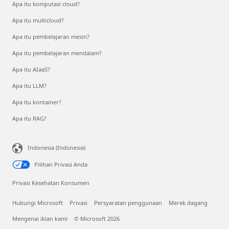
Apa itu komputasi cloud?
Apa itu multicloud?
Apa itu pembelajaran mesin?
Apa itu pembelajaran mendalam?
Apa itu AIaaS?
Apa itu LLM?
Apa itu kontainer?
Apa itu RAG?
Indonesia (Indonesia)
Pilihan Privasi Anda
Privasi Kesehatan Konsumen
Hubungi Microsoft
Privasi
Persyaratan penggunaan
Merek dagang
Mengenai iklan kami
© Microsoft 2026