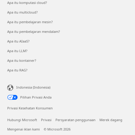
Apa itu komputasi cloud?
Apa itu multicloud?
Apa itu pembelajaran mesin?
Apa itu pembelajaran mendalam?
Apa itu AIaaS?
Apa itu LLM?
Apa itu kontainer?
Apa itu RAG?
Indonesia (Indonesia)
Pilihan Privasi Anda
Privasi Kesehatan Konsumen
Hubungi Microsoft
Privasi
Persyaratan penggunaan
Merek dagang
Mengenai iklan kami
© Microsoft 2026