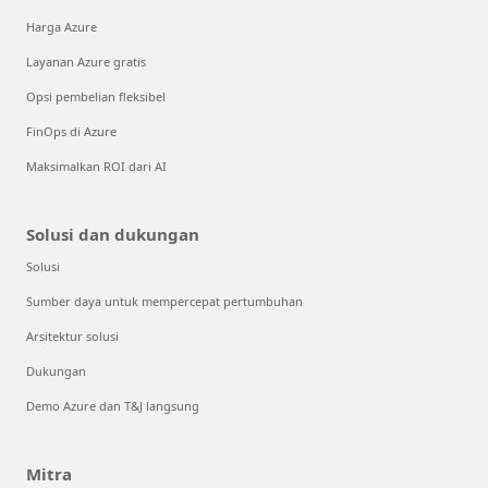
Harga Azure
Layanan Azure gratis
Opsi pembelian fleksibel
FinOps di Azure
Maksimalkan ROI dari AI
Solusi dan dukungan
Solusi
Sumber daya untuk mempercepat pertumbuhan
Arsitektur solusi
Dukungan
Demo Azure dan T&J langsung
Mitra