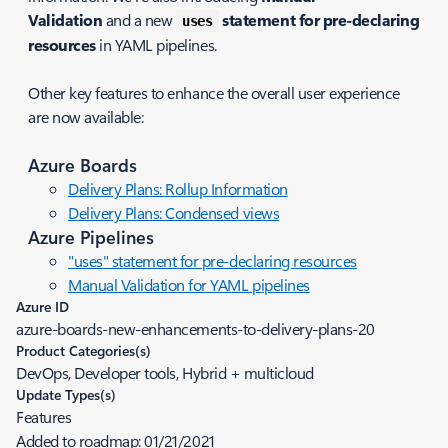
Validation
and a new
statement for pre-declaring
uses
resources
in YAML pipelines.
Other key features to enhance the overall user experience
are now available:
Azure Boards
Delivery Plans: Rollup Information
Delivery Plans: Condensed views
Azure Pipelines
"uses" statement for pre-declaring resources
Manual Validation for YAML pipelines
Azure ID
azure-boards-new-enhancements-to-delivery-plans-20
Product Categories(s)
DevOps, Developer tools, Hybrid + multicloud
Update Types(s)
Features
Added to roadmap:
01/21/2021