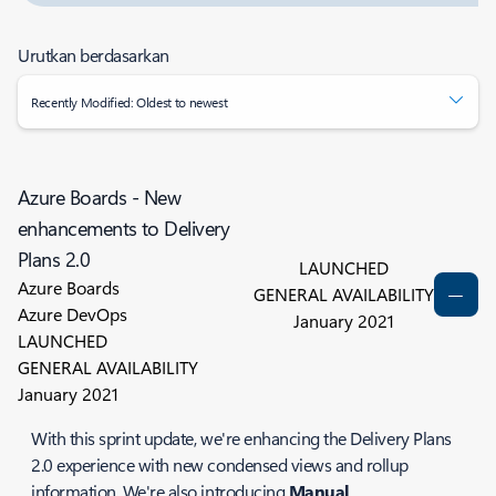
Urutkan berdasarkan
Recently Modified: Oldest to newest
Azure Boards - New
enhancements to Delivery
Plans 2.0
LAUNCHED
Azure Boards
GENERAL AVAILABILITY
Azure DevOps
January 2021
LAUNCHED
GENERAL AVAILABILITY
January 2021
With this sprint update, we're enhancing the Delivery Plans
2.0 experience with new condensed views and rollup
information. We're also introducing
Manual