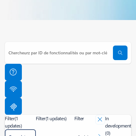
Filter
(1
Filter
(1 updates)
Filter
In
updates)
development
(0)