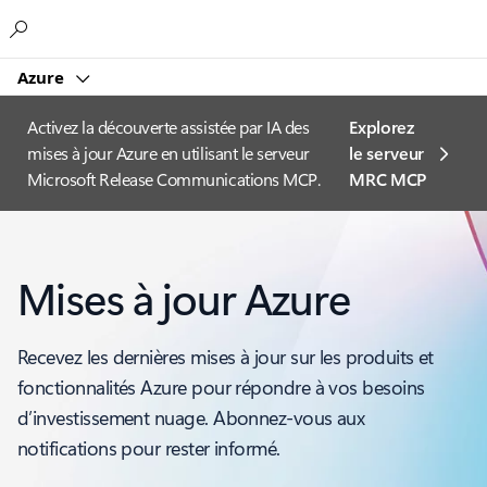
Microsoft
Azure
Activez la découverte assistée par IA des
Explorez
mises à jour Azure en utilisant le serveur
le serveur
Microsoft Release Communications MCP.
MRC MCP
Mises à jour Azure
Recevez les dernières mises à jour sur les produits et
fonctionnalités Azure pour répondre à vos besoins
d’investissement nuage. Abonnez-vous aux
notifications pour rester informé.