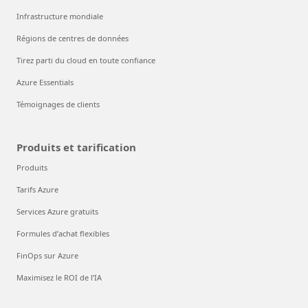
Infrastructure mondiale
Régions de centres de données
Tirez parti du cloud en toute confiance
Azure Essentials
Témoignages de clients
Produits et tarification
Produits
Tarifs Azure
Services Azure gratuits
Formules d’achat flexibles
FinOps sur Azure
Maximisez le ROI de l’IA