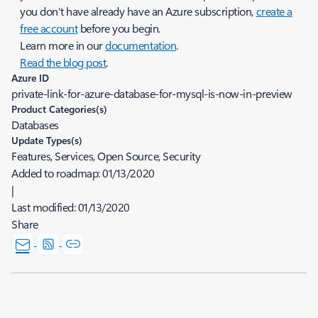
you don't have already have an Azure subscription,
create a
free account
before you begin.
Learn more in our
documentation
.
Read the blog post
.
Azure ID
private-link-for-azure-database-for-mysql-is-now-in-preview
Product Categories(s)
Databases
Update Types(s)
Features, Services, Open Source, Security
Added to roadmap:
01/13/2020
|
Last modified:
01/13/2020
Share