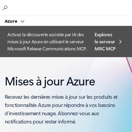
Microsoft
Azure
Activez la découverte assistée par IA des
Explorez
mises à jour Azure en utilisant le serveur
le serveur
Microsoft Release Communications MCP.
MRC MCP
Mises à jour Azure
Recevez les dernières mises à jour sur les produits et
fonctionnalités Azure pour répondre à vos besoins
d’investissement nuage. Abonnez-vous aux
notifications pour rester informé.