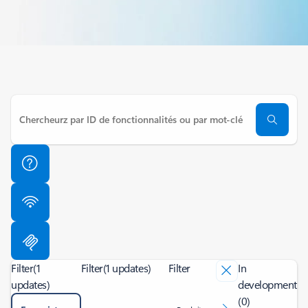
Filter
(1
Filter
(1 updates)
Filter
In
updates)
development
(0)