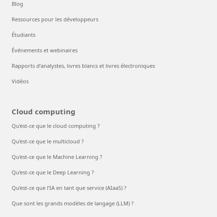
Blog
Ressources pour les développeurs
Étudiants
Événements et webinaires
Rapports d’analystes, livres blancs et livres électroniques
Vidéos
Cloud computing
Qu’est-ce que le cloud computing ?
Qu’est-ce que le multicloud ?
Qu’est-ce que le Machine Learning ?
Qu’est-ce que le Deep Learning ?
Qu’est-ce que l’IA en tant que service (AIaaS) ?
Que sont les grands modèles de langage (LLM) ?