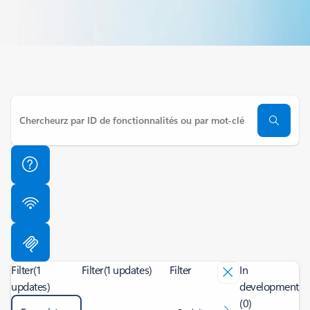
Filter
(1
Filter
(1 updates)
Filter
In
updates)
development
(0)