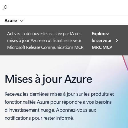
Microsoft
Azure
Activez la découverte assistée par IA des
Explorez
mises à jour Azure en utilisant le serveur
le serveur
Microsoft Release Communications MCP.
MRC MCP
Mises à jour Azure
Recevez les dernières mises à jour sur les produits et
fonctionnalités Azure pour répondre à vos besoins
d’investissement nuage. Abonnez-vous aux
notifications pour rester informé.