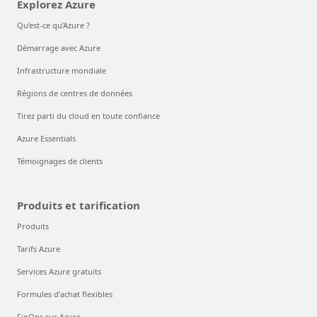
Explorez Azure
Qu’est-ce qu’Azure ?
Démarrage avec Azure
Infrastructure mondiale
Régions de centres de données
Tirez parti du cloud en toute confiance
Azure Essentials
Témoignages de clients
Produits et tarification
Produits
Tarifs Azure
Services Azure gratuits
Formules d’achat flexibles
FinOps sur Azure