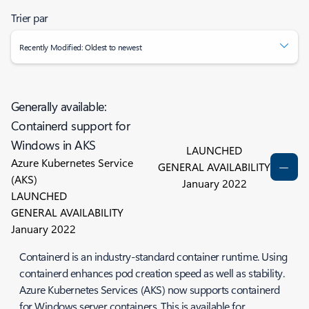
Trier par
Recently Modified: Oldest to newest
Generally available:
Containerd support for
Windows in AKS
LAUNCHED
Azure Kubernetes Service
GENERAL AVAILABILITY
(AKS)
January 2022
LAUNCHED
GENERAL AVAILABILITY
January 2022
Containerd is an industry-standard container runtime. Using
containerd enhances pod creation speed as well as stability.
Azure Kubernetes Services (AKS) now supports containerd
for Windows server containers. This is available for