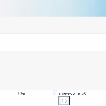
Filter
In development (0)