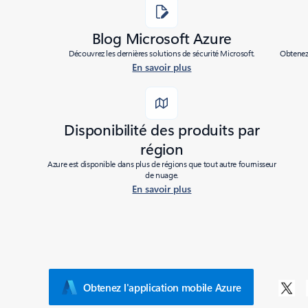
Blog Microsoft Azure
Découvrez les dernières solutions de sécurité Microsoft.
Obtenez 
En savoir plus
Disponibilité des produits par
région
Azure est disponible dans plus de régions que tout autre fournisseur
de nuage.
En savoir plus
Obtenez l'application mobile Azure