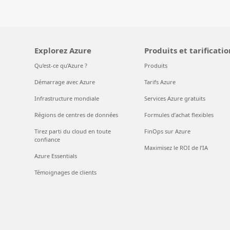
Explorez Azure
Produits et tarificatio
Qu’est-ce qu’Azure ?
Produits
Démarrage avec Azure
Tarifs Azure
Infrastructure mondiale
Services Azure gratuits
Régions de centres de données
Formules d’achat flexibles
Tirez parti du cloud en toute
FinOps sur Azure
confiance
Maximisez le ROI de l’IA
Azure Essentials
Témoignages de clients