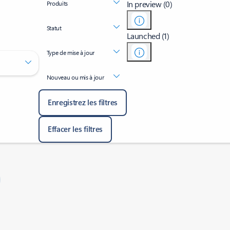
In preview (0)
Produits
Statut
Launched (1)
Type de mise à jour
Nouveau ou mis à jour
Enregistrez les filtres
Effacer les filtres