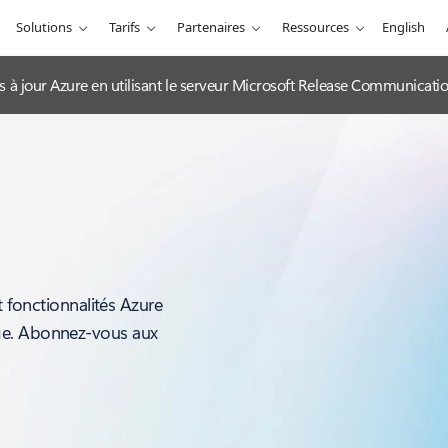
Solutions
Tarifs
Partenaires
Ressources
English
es à jour Azure en utilisant le serveur Microsoft Release Communicat
t fonctionnalités Azure
ge. Abonnez-vous aux