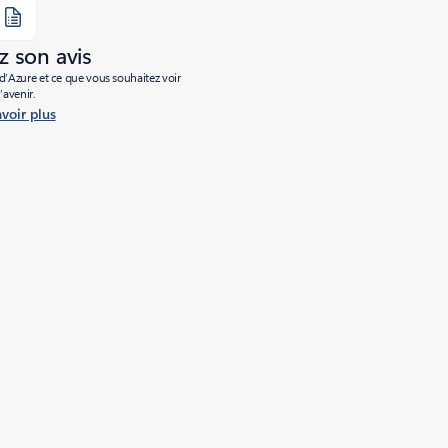
 son avis
’Azure et ce que vous souhaitez voir
l’avenir.
avoir plus