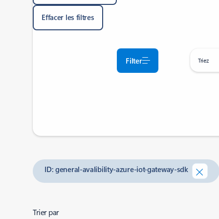
Effacer les filtres
Filter
Triez
ID: general-avalibility-azure-iot-gateway-sdk
Trier par