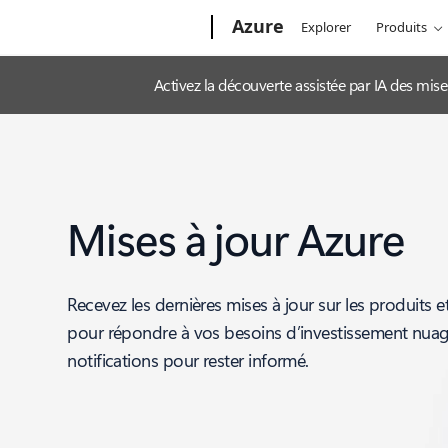
Microsoft
Azure
Explorer
Produits
Activez la découverte assistée par IA des mis
Mises à jour Azure
Recevez les dernières mises à jour sur les produits e
pour répondre à vos besoins d’investissement nua
notifications pour rester informé.