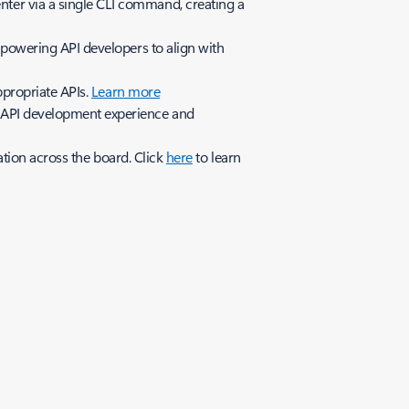
ter via a single CLI command, creating a
mpowering API developers to align with
ppropriate APIs.
Learn more
r API development experience and
ation across the board. Click
here
to learn