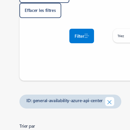
Effacer les filtres
Filter
Triez
ID: general-availability-azure-api-center
Trier par