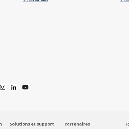
n
Solutions et support
Partenaires
R