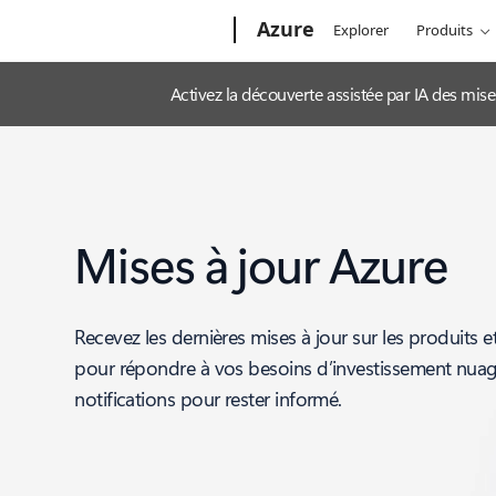
Microsoft
Azure
Explorer
Produits
Activez la découverte assistée par IA des mis
Mises à jour Azure
Recevez les dernières mises à jour sur les produits e
pour répondre à vos besoins d’investissement nua
notifications pour rester informé.