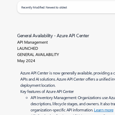
Recently Modified: Newest to oldest
General Availability - Azure API Center
API Management
LAUNCHED
GENERAL AVAILABILITY
May 2024
Azure API Center is now generally available, providing a 
APIs and AI solutions. Azure API Center offers a unified i
deployment location.
Key features of Azure API Center
API Inventory Management: Organizations use Azure 
descriptions, lifecycle stages, and owners. It also
organization-specific API information.
Learn more