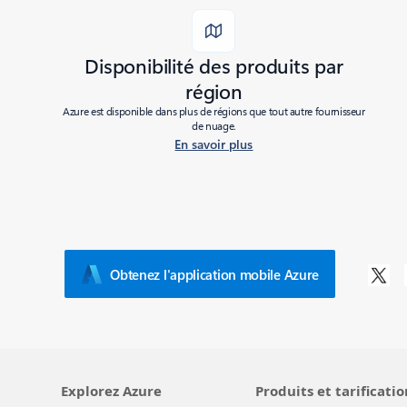
Disponibilité des produits par
région
Azure est disponible dans plus de régions que tout autre fournisseur
de nuage.
En savoir plus
Obtenez l'application mobile Azure
Explorez Azure
Produits et tarificatio