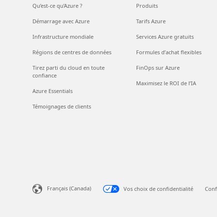
Qu’est-ce qu’Azure ?
Produits
Démarrage avec Azure
Tarifs Azure
Infrastructure mondiale
Services Azure gratuits
Régions de centres de données
Formules d’achat flexibles
Tirez parti du cloud en toute
FinOps sur Azure
confiance
Maximisez le ROI de l’IA
Azure Essentials
Témoignages de clients
Français (Canada)
Vos choix de confidentialité
Conf