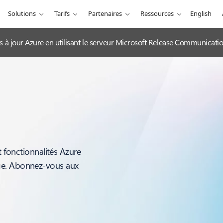
Solutions
Tarifs
Partenaires
Ressources
English
es à jour Azure en utilisant le serveur Microsoft Release Communicat
t fonctionnalités Azure
ge. Abonnez-vous aux