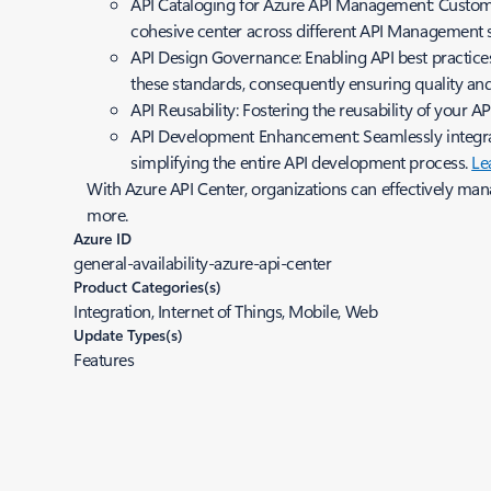
API Cataloging for Azure API Management: Custome
cohesive center across different API Management 
API Design Governance: Enabling API best practices
these standards, consequently ensuring quality and
API Reusability: Fostering the reusability of your 
API Development Enhancement: Seamlessly integrat
simplifying the entire API development process.
Le
With Azure API Center, organizations can effectively man
more.
Azure ID
general-availability-azure-api-center
Product Categories(s)
Integration, Internet of Things, Mobile, Web
Update Types(s)
Features