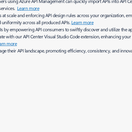
rs using Azure API Management can quickly import APIs into API Cen
services.
Learn more
 at scale and enforcing API design rules across your organization, e
 uniformity across all produced APIs.
Learn more
APIs by empowering API consumers to swiftly discover and utilize the a
e with our API Center Visual Studio Code extension, enhancing you
arn more
age their API landscape, promoting efficiency, consistency, and innov