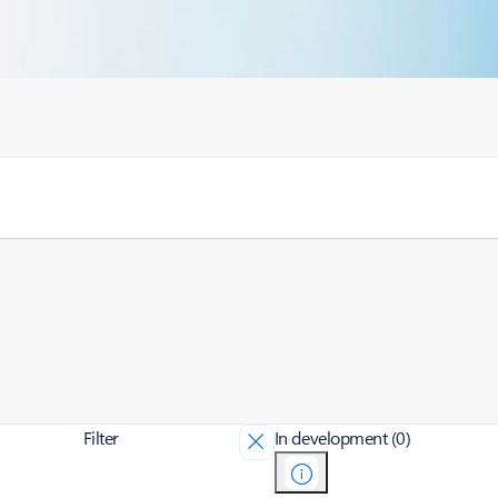
Filter
In development (0)