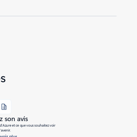
s
 son avis
’Azure et ce que vous souhaitez voir
l’avenir.
avoir plus