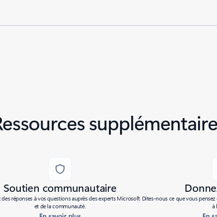
Ressources supplémentaire
Soutien communautaire
Donnez
des réponses à vos questions auprès des experts Microsoft
Dites-nous ce que vous pensez d
et de la communauté.
à 
En savoir plus
En s