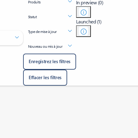
In preview (0)
Produits
Statut
Launched (1)
Type de mise à jour
Nouveau ou mis à jour
Enregistrez les filtres
Effacer les filtres