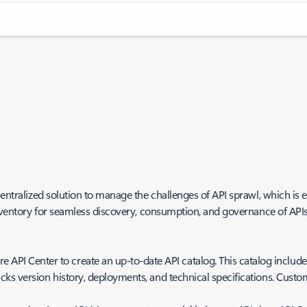
centralized solution to manage the challenges of API sprawl, which is e
nventory for seamless discovery, consumption, and governance of APIs, r
API Center to create an up-to-date API catalog. This catalog include
 tracks version history, deployments, and technical specifications. Cu