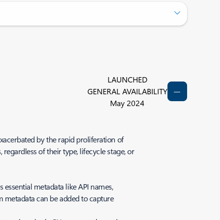
LAUNCHED
GENERAL AVAILABILITY
May 2024
xacerbated by the rapid proliferation of
egardless of their type, lifecycle stage, or
s essential metadata like API names,
stom metadata can be added to capture