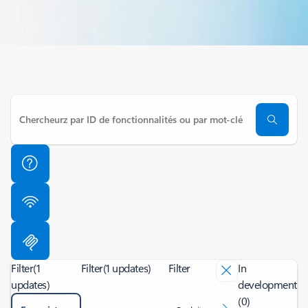
Filter
(1
Filter
(1 updates)
Filter
In
updates)
development
(0)