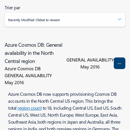
Trier par
Recently Modified: Oldest to newest
Azure Cosmos DB: General
availability in the North
GENERAL AVAILABILITY
Central region
May 2016
Azure Cosmos DB
GENERAL AVAILABILITY
May 2016
Azure Cosmos DB now supports provisioning Cosmos DB
accounts in the North Central US region. This brings the
total
region count
to 18, including: Central US, East US, South
Central US, West US, North Europe, West Europe, East Asia,
Southeast Asia, both regions in Japan and Australia, all three
regions in India, and both preview regions in Germany. The