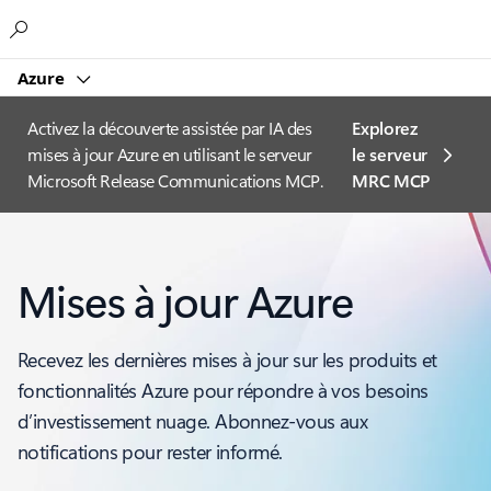
Microsoft
Azure
Activez la découverte assistée par IA des
Explorez
mises à jour Azure en utilisant le serveur
le serveur
Microsoft Release Communications MCP.
MRC MCP
Mises à jour Azure
Recevez les dernières mises à jour sur les produits et
fonctionnalités Azure pour répondre à vos besoins
d’investissement nuage. Abonnez-vous aux
notifications pour rester informé.