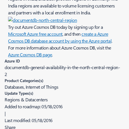
India regions are available to volume licensing customers
and partners with a local enrollment in India.
Try out Azure Cosmos DB today by signing up for a
Microsoft Azure free account
, and then
create a Azure
Cosmos DB database account by using the Azure portal
.
For more information about Azure Cosmos DB, visit the
Azure Cosmos DB page
.
Azure ID
documentdb-general-availability-in-the-north-central-region-
2
Product Categories(s)
Databases, Internet of Things
Update Types(s)
Regions & Datacenters
Added to roadmap:
05/18/2016
|
Last modified:
05/18/2016
Share