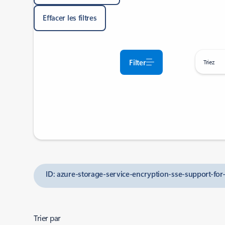
Effacer les filtres
Filter
Triez
ID: azure-storage-service-encryption-sse-support-fo
Trier par