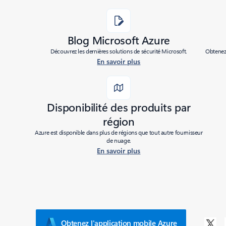
Blog Microsoft Azure
Découvrez les dernières solutions de sécurité Microsoft.
Obtenez 
En savoir plus
Disponibilité des produits par
région
Azure est disponible dans plus de régions que tout autre fournisseur
de nuage.
En savoir plus
Obtenez l'application mobile Azure