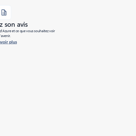
 son avis
’Azure et ce que vous souhaitez voir
l’avenir.
avoir plus