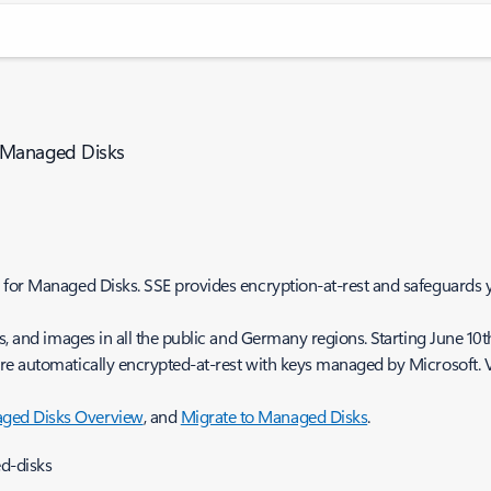
r Managed Disks
 for Managed Disks. SSE provides encryption-at-rest and safeguards y
s, and images in all the public and Germany regions. Starting June 10t
re automatically encrypted-at-rest with keys managed by Microsoft. V
ged Disks Overview
, and
Migrate to Managed Disks
.
d-disks