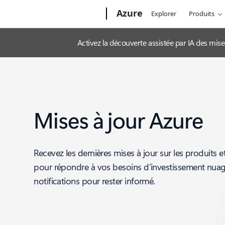
Microsoft
Azure
Explorer
Produits
Activez la découverte assistée par IA des mis
Mises à jour Azure
Recevez les dernières mises à jour sur les produits e
pour répondre à vos besoins d’investissement nua
notifications pour rester informé.