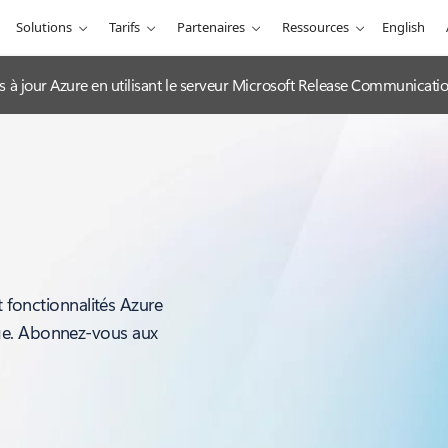
Solutions
Tarifs
Partenaires
Ressources
English
es à jour Azure en utilisant le serveur Microsoft Release Communicat
t fonctionnalités Azure
ge. Abonnez-vous aux