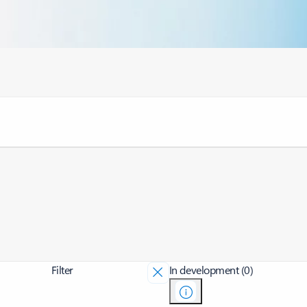
Filter
In development (0)