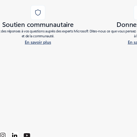
Soutien communautaire
Donnez
des réponses à vos questions auprès des experts Microsoft
Dites-nous ce que vous pensez d
et de la communauté.
à 
En savoir plus
En s