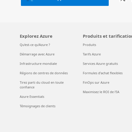
Explorez Azure
Produits et tarificatio
Qu’est-ce qu’Azure ?
Produits
Démarrage avec Azure
Tarifs Azure
Infrastructure mondiale
Services Azure gratuits
Régions de centres de données
Formules d’achat flexibles
Tirez parti du cloud en toute
FinOps sur Azure
confiance
Maximisez le ROI de l’IA
Azure Essentials
Témoignages de clients