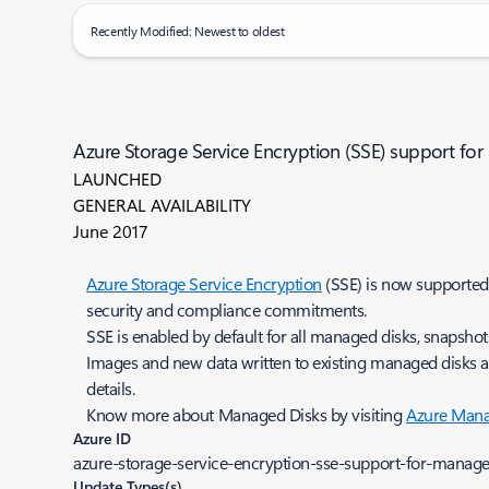
Recently Modified: Newest to oldest
Azure Storage Service Encryption (SSE) support fo
LAUNCHED
GENERAL AVAILABILITY
June 2017
Azure Storage Service Encryption
(SSE) is now supported
security and compliance commitments.
SSE is enabled by default for all managed disks, snapshot
Images and new data written to existing managed disks a
details.
Know more about Managed Disks by visiting
Azure Mana
Azure ID
azure-storage-service-encryption-sse-support-for-manage
Update Types(s)