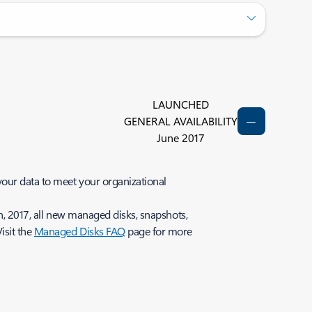
LAUNCHED
GENERAL AVAILABILITY
June 2017
our data to meet your organizational
h, 2017, all new managed disks, snapshots,
isit the
Managed Disks FAQ
page for more