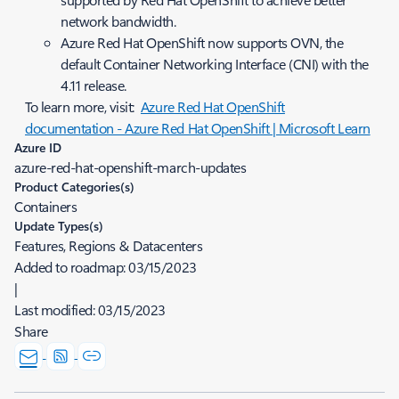
network bandwidth.
Azure Red Hat OpenShift now supports OVN, the
default Container Networking Interface (CNI) with the
4.11 release.
To learn more, visit:
Azure Red Hat OpenShift
documentation - Azure Red Hat OpenShift | Microsoft Learn
Azure ID
azure-red-hat-openshift-march-updates
Product Categories(s)
Containers
Update Types(s)
Features, Regions & Datacenters
Added to roadmap:
03/15/2023
|
Last modified:
03/15/2023
Share