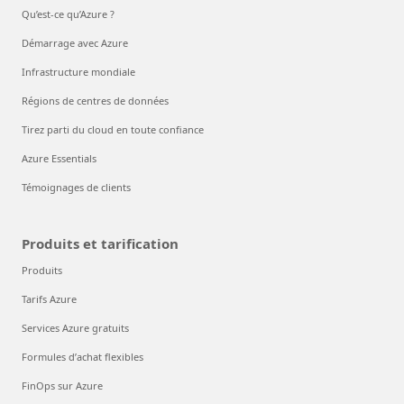
Qu’est-ce qu’Azure ?
Démarrage avec Azure
Infrastructure mondiale
Régions de centres de données
Tirez parti du cloud en toute confiance
Azure Essentials
Témoignages de clients
Produits et tarification
Produits
Tarifs Azure
Services Azure gratuits
Formules d’achat flexibles
FinOps sur Azure