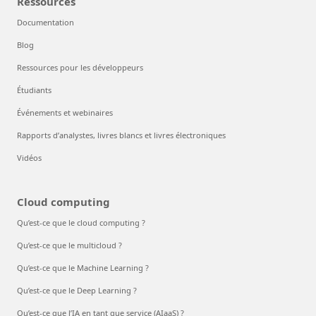
Ressources
Documentation
Blog
Ressources pour les développeurs
Étudiants
Événements et webinaires
Rapports d’analystes, livres blancs et livres électroniques
Vidéos
Cloud computing
Qu’est-ce que le cloud computing ?
Qu’est-ce que le multicloud ?
Qu’est-ce que le Machine Learning ?
Qu’est-ce que le Deep Learning ?
Qu’est-ce que l’IA en tant que service (AIaaS) ?