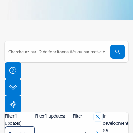
Filter
(1
Filter
(1 updates)
Filter
In
updates)
development
(0)