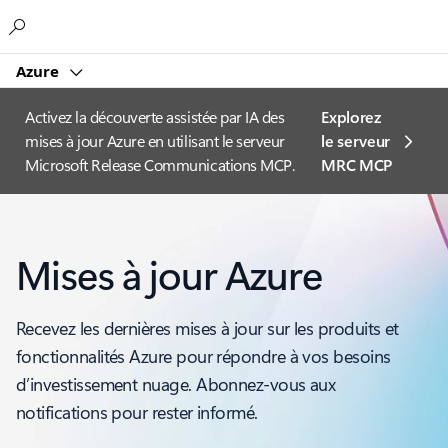
Microsoft
Azure
Activez la découverte assistée par IA des
Explorez
mises à jour Azure en utilisant le serveur
le serveur
Microsoft Release Communications MCP.
MRC MCP
Mises à jour Azure
Recevez les dernières mises à jour sur les produits et
fonctionnalités Azure pour répondre à vos besoins
d’investissement nuage. Abonnez-vous aux
notifications pour rester informé.