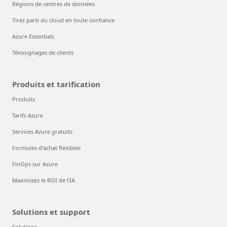
Régions de centres de données
Tirez parti du cloud en toute confiance
Azure Essentials
Témoignages de clients
Produits et tarification
Produits
Tarifs Azure
Services Azure gratuits
Formules d’achat flexibles
FinOps sur Azure
Maximisez le ROI de l’IA
Solutions et support
Solutions