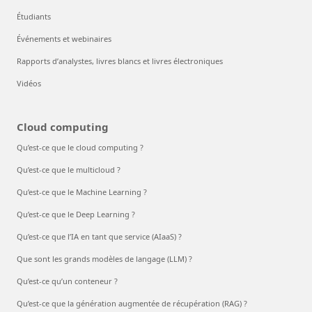
Étudiants
Événements et webinaires
Rapports d’analystes, livres blancs et livres électroniques
Vidéos
Cloud computing
Qu’est-ce que le cloud computing ?
Qu’est-ce que le multicloud ?
Qu’est-ce que le Machine Learning ?
Qu’est-ce que le Deep Learning ?
Qu’est-ce que l’IA en tant que service (AIaaS) ?
Que sont les grands modèles de langage (LLM) ?
Qu’est-ce qu’un conteneur ?
Qu’est-ce que la génération augmentée de récupération (RAG) ?