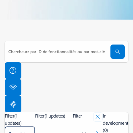
Filter
(1
Filter
(1 updates)
Filter
In
updates)
development
(0)