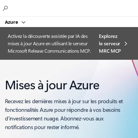
Microsoft
Azure
Activez la découverte assistée par IA des
Explorez
mises à jour Azure en utilisant le serveur
le serveur
Microsoft Release Communications MCP.
MRC MCP
Mises à jour Azure
Recevez les dernières mises à jour sur les produits et
fonctionnalités Azure pour répondre à vos besoins
d’investissement nuage. Abonnez-vous aux
notifications pour rester informé.