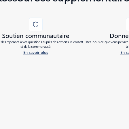
Soutien communautaire
Donnez
des réponses à vos questions auprès des experts Microsoft
Dites-nous ce que vous pensez d
et de la communauté.
à 
En savoir plus
En s