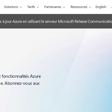
Solutions
Tarifs
Partenaires
Ressources
English
es à jour Azure en utilisant le serveur Microsoft Release Communicat
t fonctionnalités Azure
ge. Abonnez-vous aux