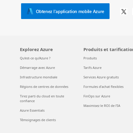
Obtenez l'application mobile Azure
Explorez Azure
Produits et tarificatio
Qu’est-ce qu’Azure ?
Produits
Démarrage avec Azure
Tarifs Azure
Infrastructure mondiale
Services Azure gratuits
Régions de centres de données
Formules d’achat flexibles
Tirez parti du cloud en toute
FinOps sur Azure
confiance
Maximisez le ROI de l’IA
Azure Essentials
Témoignages de clients