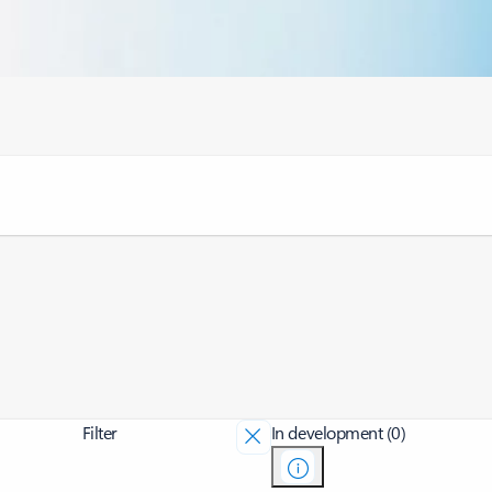
Filter
In development (0)