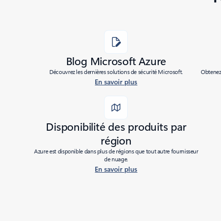
Blog Microsoft Azure
Découvrez les dernières solutions de sécurité Microsoft.
Obtenez 
En savoir plus
Disponibilité des produits par
région
Azure est disponible dans plus de régions que tout autre fournisseur
de nuage.
En savoir plus