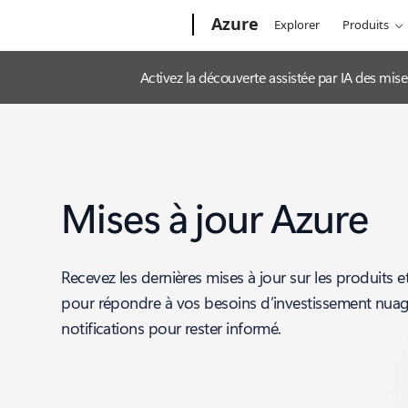
Microsoft
Azure
Explorer
Produits
Activez la découverte assistée par IA des mis
Mises à jour Azure
Recevez les dernières mises à jour sur les produits e
pour répondre à vos besoins d’investissement nua
notifications pour rester informé.