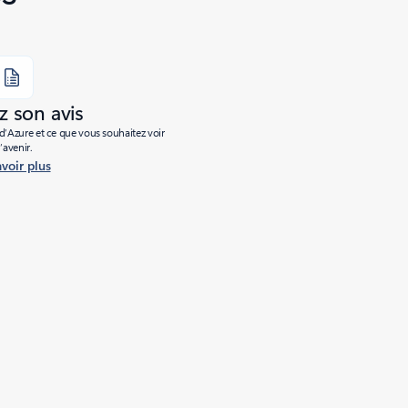
 son avis
’Azure et ce que vous souhaitez voir
l’avenir.
avoir plus