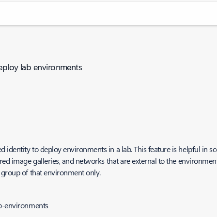
deploy lab environments
identity to deploy environments in a lab. This feature is helpful in 
red image galleries, and networks that are external to the environment
e group of that environment only.
ab-environments