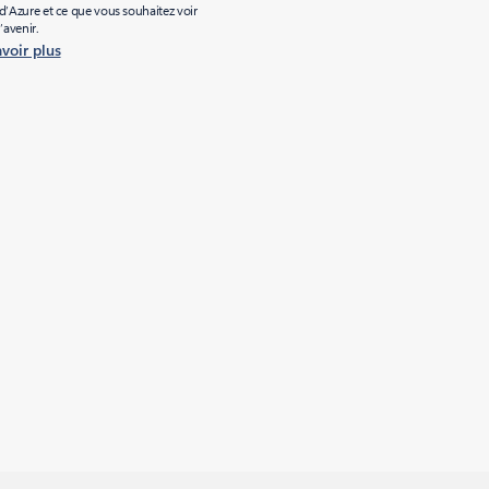
’Azure et ce que vous souhaitez voir
l’avenir.
avoir plus