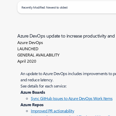
Recently Modified: Newest to oldest
Azure DevOps update to increase productivity and 
Azure DevOps
LAUNCHED
GENERAL AVAILABILITY
April 2020
An update to Azure DevOps includes improvements to pull
and reduce latency.
See details for each service:
Azure Boards
Sync GitHub Issues to Azure DevOps Work Items
Azure Repos
Improved PR actionability