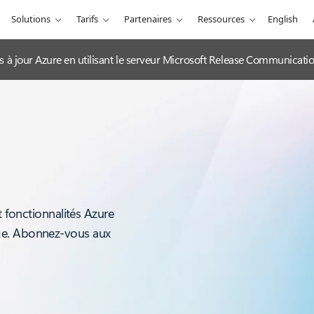
Solutions
Tarifs
Partenaires
Ressources
English
es à jour Azure en utilisant le serveur Microsoft Release Communicat
t fonctionnalités Azure
ge. Abonnez-vous aux