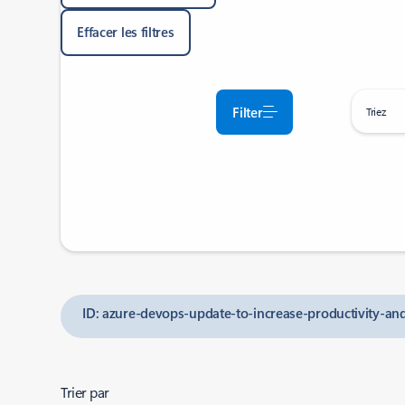
Effacer les filtres
Filter
Triez
ID: azure-devops-update-to-increase-productivity-an
Trier par