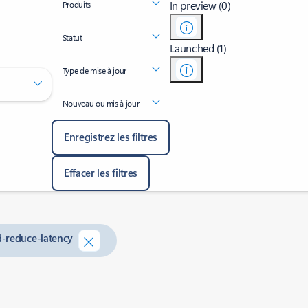
In preview (0)
Produits
Statut
Launched (1)
Type de mise à jour
Nouveau ou mis à jour
Enregistrez les filtres
Effacer les filtres
d-reduce-latency