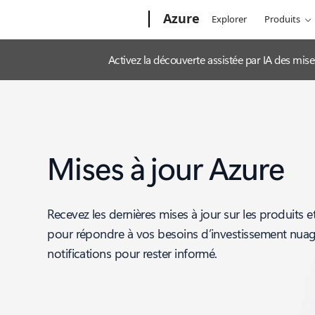
Microsoft
Azure
Explorer
Produits
Activez la découverte assistée par IA des mis
Mises à jour Azure
Recevez les dernières mises à jour sur les produits e
pour répondre à vos besoins d’investissement nua
notifications pour rester informé.