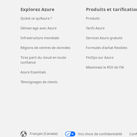
Explorez Azure
Produits et tarificatio
Qu’est-ce qu’Azure ?
Produits
Démarrage avec Azure
Tarifs Azure
Infrastructure mondiale
Services Azure gratuits
Régions de centres de données
Formules d’achat flexibles
Tirez parti du cloud en toute
FinOps sur Azure
confiance
Maximisez le ROI de l’IA
Azure Essentials
Témoignages de clients
Français (Canada)
Vos choix de confidentialité
Conf