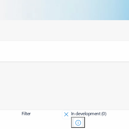
Filter
In development (0)