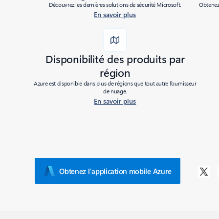
Découvrez les dernières solutions de sécurité Microsoft.
Obtenez 
En savoir plus
Disponibilité des produits par
région
Azure est disponible dans plus de régions que tout autre fournisseur
de nuage.
En savoir plus
Obtenez l'application mobile Azure