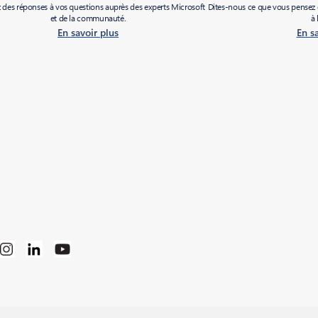
des réponses à vos questions auprès des experts Microsoft
Dites-nous ce que vous pensez d
et de la communauté.
à 
En savoir plus
En s